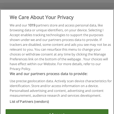
We Care About Your Privacy
We and our
1019
partners store and access personal data, like
browsing data or unique identifiers, on your device. Selecting I
Accept enables tracking technologies to support the purposes
shown under we and our partners process data to provide. If
trackers are disabled, some content and ads you see may not be as
relevant to you. You can resurface this menu to change your
choices or withdraw consent at any time by clicking the Manage
Preferences link on the bottom of the webpage . Your choices will
have effect within our Website. For more details, refer to our
Privacy Policy.
We and our partners process data to provide:
Use precise geolocation data. Actively scan device characteristics for
identification. Store and/or access information on a device.
Regras de uso
Personalised advertising and content, advertising and content
measurement, audience research and services development.
Privacidade de dados
List of Partners (vendors)
Entrar em contato com Educaedu