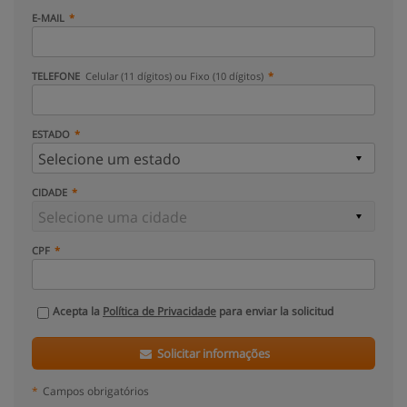
E-MAIL
TELEFONE
Celular (11 dígitos) ou Fixo (10 dígitos)
ESTADO
CIDADE
CPF
Acepta la
Política de Privacidade
para enviar la solicitud
Solicitar informações
*
Campos obrigatórios