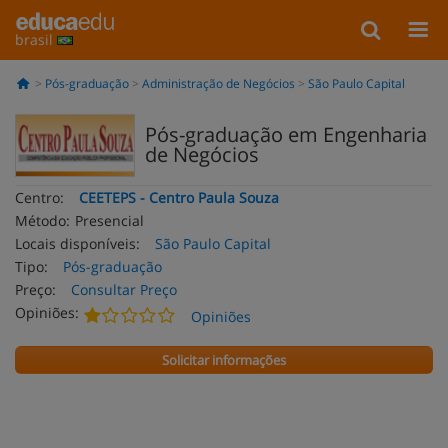
brasil
Pós-graduação
Administração de Negócios
São Paulo Capital
Pós-graduação em Engenharia
de Negócios
Centro:
CEETEPS - Centro Paula Souza
Método:
Presencial
Locais disponíveis:
São Paulo Capital
Tipo:
Pós-graduação
Preço:
Consultar Preço
Opiniões:
Opiniões
Solicitar informações