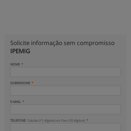
Solicite informação sem compromisso
IPEMIG
NOME
SOBRENOME
E-MAIL
TELEFONE
Celular (11 dígitos) ou Fixo (10 dígitos)