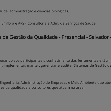
aúde, administração e ciências biológicas.
 Emflora e APS - Consultoria e Adm. de Serviços de Saúde.
e Gestão da Qualidade - Presencial - Salvador 
ionando aos participantes o conhecimento das ferramentas e técni
ar, implementar, manter, gerenciar e auditar Sistemas de Gestão d
e, Engenharia, Administração de Empresas e Meio Ambiente que at
res da qualidade e consultores que atuam na área.