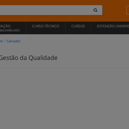
UAÇÃO
CURSO TÉCNICO
CURSOS
EXTENSÃO UNIVERS
, BACHARELADO
on
Salvador
Gestão da Qualidade