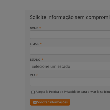
Solicite informação sem comprom
NOME
E-MAIL
ESTADO
CPF
Acepta la
Política de Privacidade
para enviar la solicit
Solicitar informações