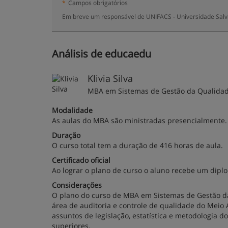
*
Campos obrigatórios
Em breve um responsável de UNIFACS - Universidade Salva
Análisis de educaedu
Klivia Silva
MBA em Sistemas de Gestão da Qualida
Modalidade
As aulas do MBA são ministradas presencialmente.
Duração
O curso total tem a duração de 416 horas de aula.
Certificado oficial
Ao lograr o plano de curso o aluno recebe um dipl
Considerações
O plano do curso de MBA em Sistemas de Gestão da
área de auditoria e controle de qualidade do Mei
assuntos de legislação, estatística e metodologia d
superiores.