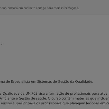
dor, entrará em contacto contigo para mais informações.
de
oma de Especialista em Sistemas de Gestão da Qualidade.
 Qualidade da UNIFCS visa a formação de profissionais para atuar
o Ambiente e Gestão de saúde. O curso contém matérias que inclue
o ensino superior para os profissionais que planejam lecionar em c