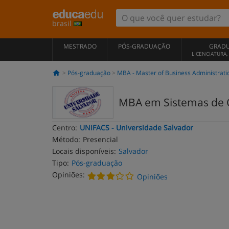
brasil
MESTRADO
PÓS-GRADUAÇÃO
GRAD
LICENCIATURA
Pós-graduação
MBA - Master of Business Administrati
MBA em Sistemas de 
Centro:
UNIFACS - Universidade Salvador
Método:
Presencial
Locais disponíveis:
Salvador
Tipo:
Pós-graduação
Opiniões:
Opiniões