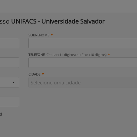
isso
UNIFACS - Universidade Salvador
SOBRENOME
TELEFONE
Celular (11 dígitos) ou Fixo (10 dígitos)
CIDADE
ud