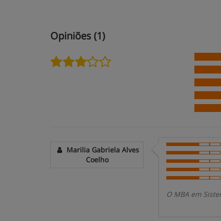
Opiniões (1)
Marilia Gabriela Alves
Coelho
O MBA em Sistem