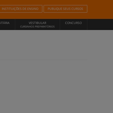
INSTITUIÇÕES DE ENSINO
PUBLIQUE SEUS CURSOS
ITÁRIA
VESTIBULAR
CONCURSO
CURSINHOS PREPARATÓRIOS