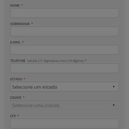
NOME
SOBRENOME
E-MAIL
TELEFONE
Celular (11 dígitos) ou Fixo (10 dígitos)
ESTADO
CIDADE
CPF