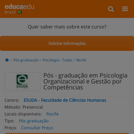
brasil
Quer saber mais sobre este curso?
Solicitar informações
Pós-graduação
Psicologia - Todas
Recife
Pós - graduação em Psicologia
Organizacional e Gestão por
Competências
Centro:
ESUDA - Faculdade de Ciências Humanas
Método:
Presencial
Locais disponíveis:
Recife
Tipo:
Pós-graduação
Preço:
Consultar Preço