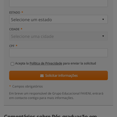
ESTADO
CIDADE
CPF
Acepta la
Política de Privacidade
para enviar la solicitud
Solicitar informações
*
Campos obrigatórios
Em breve um responsável de Grupo Educacional FAVENI, entrará
em contacto contigo para mais informações.
Comentários sobre Pós-graduação em