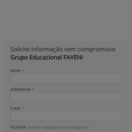
Solicite informação sem compromisso
Grupo Educacional FAVENI
NOME
SOBRENOME
E-MAIL
TELEFONE
Celular (11 dígitos) ou Fixo (10 dígitos)