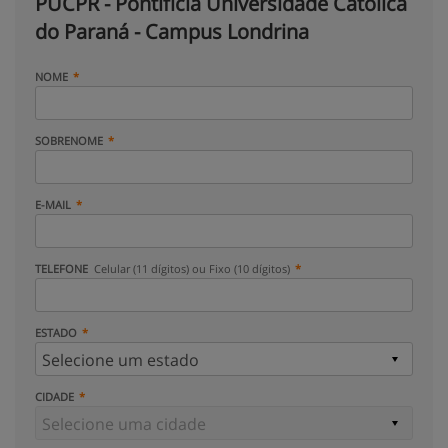
PUCPR - Pontifícia Universidade Católica
do Paraná - Campus Londrina
NOME
SOBRENOME
E-MAIL
TELEFONE
Celular (11 dígitos) ou Fixo (10 dígitos)
ESTADO
CIDADE