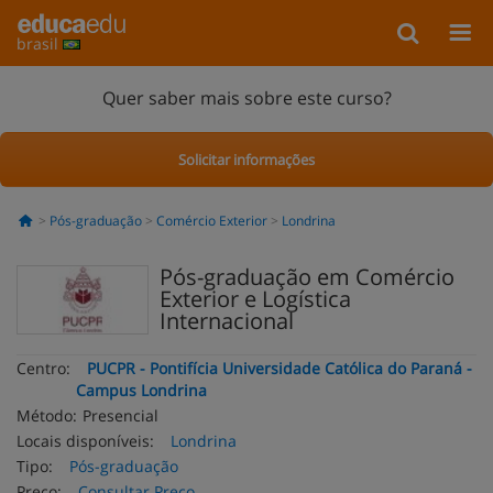
brasil
Quer saber mais sobre este curso?
Solicitar informações
Pós-graduação
Comércio Exterior
Londrina
Pós-graduação em Comércio
Exterior e Logística
Internacional
Centro:
PUCPR - Pontifícia Universidade Católica do Paraná -
Campus Londrina
Método:
Presencial
Locais disponíveis:
Londrina
Tipo:
Pós-graduação
Preço:
Consultar Preço