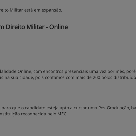
eito Militar está em expansão.
Direito Militar - Online
alidade Online, com encontros presenciais uma vez por mês, por
ais na sua cidade, pois contamos com mais de 200 pólos distribuíd
 para que o candidato esteja apto a cursar uma Pós-Graduação, ba
nstituição reconhecida pelo MEC.