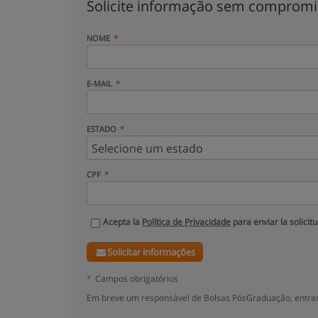
Solicite informação sem comprom
NOME
E-MAIL
ESTADO
CPF
Acepta la
Política de Privacidade
para enviar la solicit
Solicitar informações
*
Campos obrigatórios
Em breve um responsável de Bolsas PósGraduação, entrar