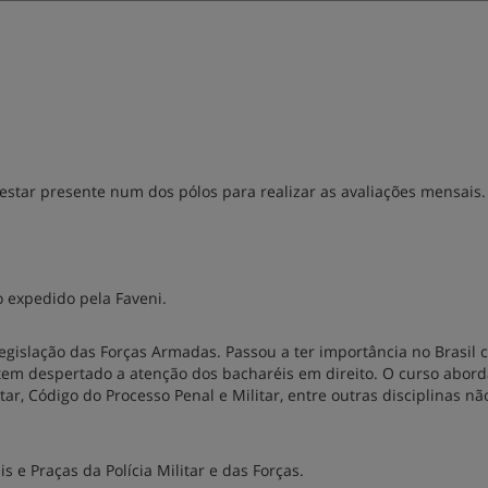
estar presente num dos pólos para realizar as avaliações mensais.
o expedido pela Faveni.
 legislação das Forças Armadas. Passou a ter importância no Brasil 
 tem despertado a atenção dos bacharéis em direito. O curso abor
litar, Código do Processo Penal e Militar, entre outras disciplinas 
s e Praças da Polícia Militar e das Forças.