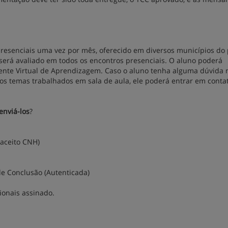
resenciais uma vez por mês, oferecido em diversos municípios do 
erá avaliado em todos os encontros presenciais. O aluno poderá
nte Virtual de Aprendizagem. Caso o aluno tenha alguma dúvida 
dos temas trabalhados em sala de aula, ele poderá entrar em cont
enviá-los
?
 aceito CNH)
e Conclusão (Autenticada)
ionais assinado.