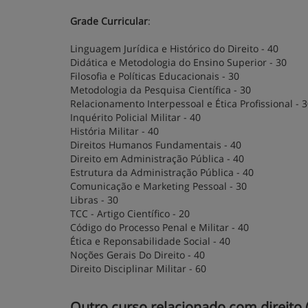
Grade Curricular
:
Linguagem Jurídica e Histórico do Direito - 40
Didática e Metodologia do Ensino Superior - 30
Filosofia e Políticas Educacionais - 30
Metodologia da Pesquisa Científica - 30
Relacionamento Interpessoal e Ética Profissional - 
Inquérito Policial Militar - 40
História Militar - 40
Direitos Humanos Fundamentais - 40
Direito em Administração Pública - 40
Estrutura da Administração Pública - 40
Comunicação e Marketing Pessoal - 30
Libras - 30
TCC - Artigo Científico - 20
Código do Processo Penal e Militar - 40
Ética e Reponsabilidade Social - 40
Noções Gerais Do Direito - 40
Direito Disciplinar Militar - 60
Outro curso relacionado com direito (