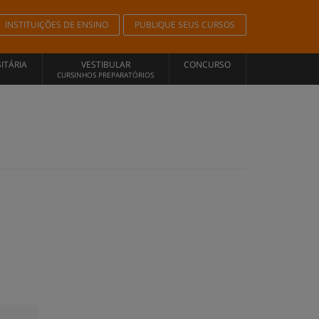
INSTITUIÇÕES DE ENSINO
PUBLIQUE SEUS CURSOS
ITÁRIA
VESTIBULAR
CONCURSO
CURSINHOS PREPARATÓRIOS