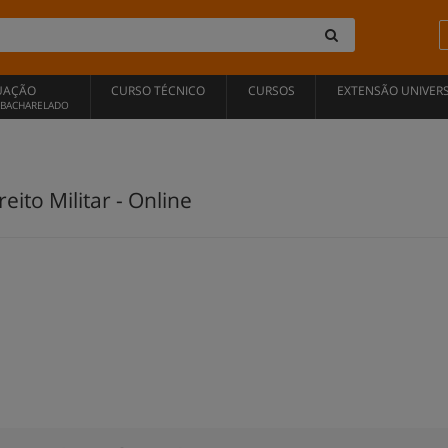
UAÇÃO
CURSO TÉCNICO
CURSOS
EXTENSÃO UNIVERS
, BACHARELADO
ito Militar - Online