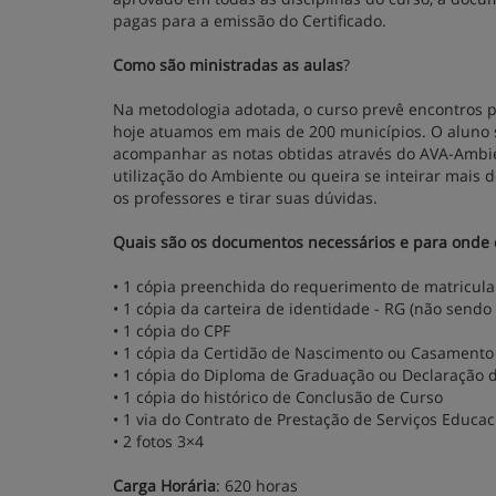
pagas para a emissão do Certificado.
Como são ministradas as aulas
?
Na metodologia adotada, o curso prevê encontros p
hoje atuamos em mais de 200 municípios. O aluno s
acompanhar as notas obtidas através do AVA-Ambie
utilização do Ambiente ou queira se inteirar mais 
os professores e tirar suas dúvidas.
Quais são os documentos necessários e para onde 
• 1 cópia preenchida do requerimento de matricula
• 1 cópia da carteira de identidade - RG (não sendo
• 1 cópia do CPF
• 1 cópia da Certidão de Nascimento ou Casamento
• 1 cópia do Diploma de Graduação ou Declaração d
• 1 cópia do histórico de Conclusão de Curso
• 1 via do Contrato de Prestação de Serviços Educac
• 2 fotos 3×4
Carga Horária
: 620 horas