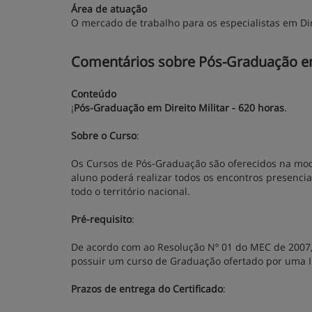
Área de atuação
O mercado de trabalho para os especialistas em Dir
Comentários sobre Pós-Graduação em 
Conteúdo
¡
Pós-Graduação em Direito
Militar - 620 horas
.
Sobre o Curso
:
Os Cursos de Pós-Graduação são oferecidos na mod
aluno poderá realizar todos os encontros presenci
todo o território nacional.
Pré-requisito
:
De acordo com ao Resolução Nº 01 do MEC de 2007,
possuir um curso de Graduação ofertado por uma I
Prazos de entrega do Certificado
: