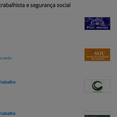
rabalhista e segurança social
ducaedu
Trabalho
Trabalho