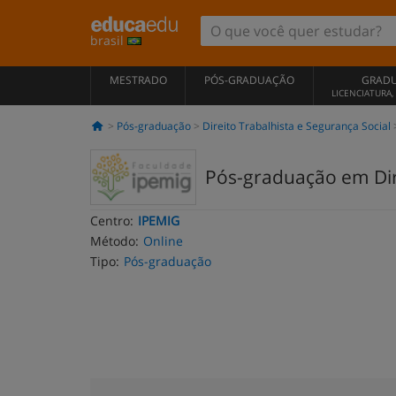
brasil
MESTRADO
PÓS-GRADUAÇÃO
GRAD
LICENCIATURA
Pós-graduação
Direito Trabalhista e Segurança Social
Pós-graduação em Dire
Centro:
IPEMIG
Método:
Online
Tipo:
Pós-graduação