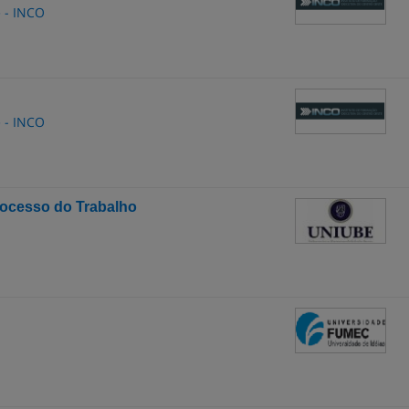
e - INCO
e - INCO
rocesso do Trabalho