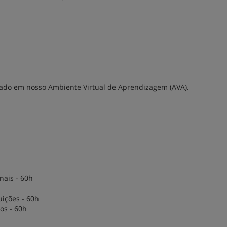
lizado em nosso Ambiente Virtual de Aprendizagem (AVA).
nais - 60h
uições - 60h
os - 60h