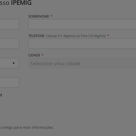
isso
IPEMIG
SOBRENOME
TELEFONE
Celular (11 dígitos) ou Fixo (10 dígitos)
CIDADE
ud
 contigo para mais informações.