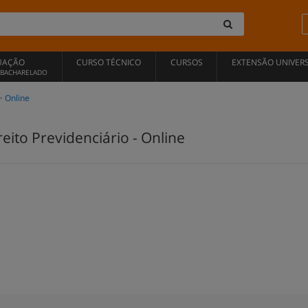
UAÇÃO
CURSO TÉCNICO
CURSOS
EXTENSÃO UNIVERS
, BACHARELADO
Online
ito Previdenciário - Online