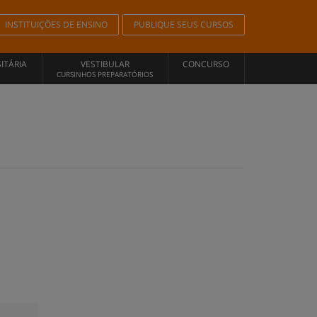
INSTITUIÇÕES DE ENSINO
PUBLIQUE SEUS CURSOS
ITÁRIA
VESTIBULAR
CONCURSO
CURSINHOS PREPARATÓRIOS