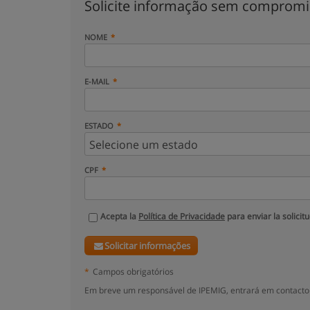
Solicite informação sem comprom
NOME
E-MAIL
ESTADO
CPF
Acepta la
Política de Privacidade
para enviar la solicit
Solicitar informações
*
Campos obrigatórios
Em breve um responsável de IPEMIG, entrará em contacto