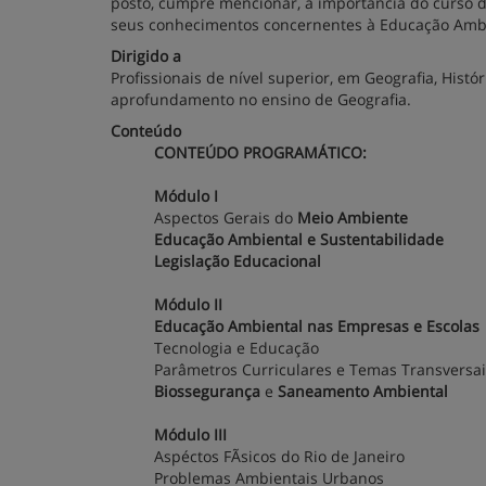
posto, cumpre mencionar, a importância do curso d
seus conhecimentos concernentes à Educação Ambi
Dirigido a
Profissionais de nível superior, em Geografia, Histór
aprofundamento no ensino de Geografia.
Conteúdo
CONTEÚDO PROGRAMÁTICO:
Módulo I
Aspectos Gerais do
Meio Ambiente
Educação Ambiental e Sustentabilidade
Legislação Educacional
Módulo II
Educação Ambiental nas Empresas e Escolas
Tecnologia e Educação
Parâmetros Curriculares e Temas Transversai
Biossegurança
e
Saneamento Ambiental
Módulo III
Aspéctos FÃ­sicos do Rio de Janeiro
Problemas Ambientais Urbanos