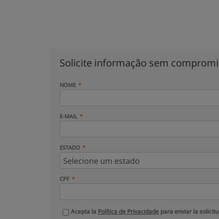
Solicite informação sem comprom
NOME
E-MAIL
ESTADO
CPF
Acepta la
Política de Privacidade
para enviar la solicit