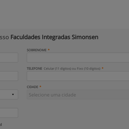
isso
Faculdades Integradas Simonsen
SOBRENOME
TELEFONE
Celular (11 dígitos) ou Fixo (10 dígitos)
CIDADE
ud