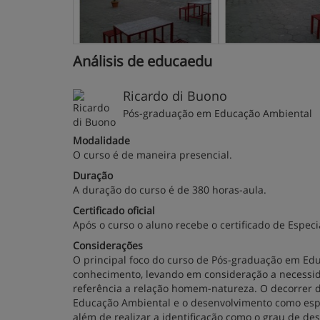
Análisis de educaedu
Ricardo di Buono
Pós-graduação em Educação Ambiental
Modalidade
O curso é de maneira presencial.
Duração
A duração do curso é de 380 horas-aula.
Certificado oficial
Após o curso o aluno recebe o certificado de Espec
Considerações
O principal foco do curso de Pós-graduação em Educ
conhecimento, levando em consideração a necessi
referência a relação homem-natureza. O decorrer d
Educação Ambiental e o desenvolvimento como espaç
além de realizar a identificação como o grau de de