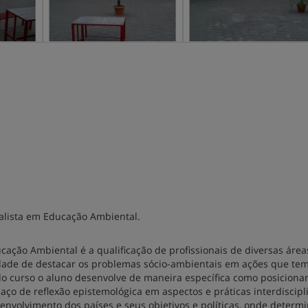
ialista em Educação Ambiental.
ação Ambiental é a qualificação de profissionais de diversas área
dade de destacar os problemas sócio-ambientais em ações que te
o curso o aluno desenvolve de maneira específica como posicionar
o de reflexão epistemológica em aspectos e práticas interdiscipl
senvolvimento dos países e seus objetivos e políticas, onde deter