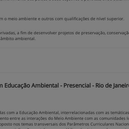
om o meio ambiente e outros com qualificações de nível superior.
ivadas, a fim de desenvolver projetos de preservação, conservaçã
 âmbito ambiental.
Educação Ambiental - Presencial - Rio de Janeir
as com a Educação Ambiental, interrelacionadas com as temática
imento entre as interações do Meio Ambiente com as comunidades lo
posto nos temas transversais dos Parâmetros Curriculares Naciona