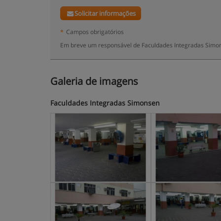
Solicitar informações
*
Campos obrigatórios
Em breve um responsável de Faculdades Integradas Simon
Galeria de imagens
Faculdades Integradas Simonsen