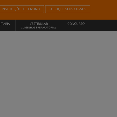
INSTITUIÇÕES DE ENSINO
PUBLIQUE SEUS CURSOS
ITÁRIA
VESTIBULAR
CONCURSO
CURSINHOS PREPARATÓRIOS