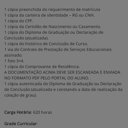
1 cópia preenchida do requerimento de matrícula
1 cópia da carteira de identidade – RG ou CNH.
1 cópia do CPF.
1 cópia da Certidão de Nascimento ou Casamento.
1 cópia do Diploma de Graduação ou Declaração de
Conclusão (atualizada).
1 cópia do histórico de Conclusão de Curso.
1 via do Contrato de Prestação de Serviços Educacionais
assinado.
1 foto 3×4.
1 cópia do Comprovante de Residência.
A DOCUMENTAÇÃO ACIMA DEVE SER ESCANEADA E ENVIADA
NO FORMATO PDF PELO PORTAL DO ALUNO.
1 cópia autenticada do Diploma de Graduação ou Declaração
de Conclusão (atualizada e constando a data de realização da
colação de grau).
Carga Horária
: 620 horas
Grade Curricular
: