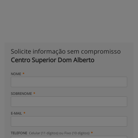
Solicite informação sem compromisso
Centro Superior Dom Alberto
NOME
SOBRENOME
E-MAIL
TELEFONE
Celular (11 dígitos) ou Fixo (10 dígitos)