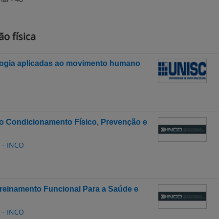
o física
logia aplicadas ao movimento humano
 Condicionamento Físico, Prevenção e
e - INCO
einamento Funcional Para a Saúde e
e - INCO