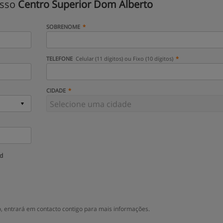
isso
Centro Superior Dom Alberto
SOBRENOME
TELEFONE
Celular (11 dígitos) ou Fixo (10 dígitos)
CIDADE
ud
 entrará em contacto contigo para mais informações.