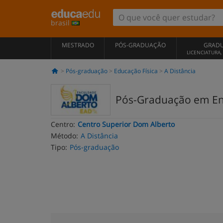
brasil
MESTRADO
PÓS-GRADUAÇÃO
GRAD
LICENCIATURA
Pós-graduação
Educação Física
A Distância
Pós-Graduação em Ensi
Centro:
Centro Superior Dom Alberto
Método:
A Distância
Tipo:
Pós-graduação