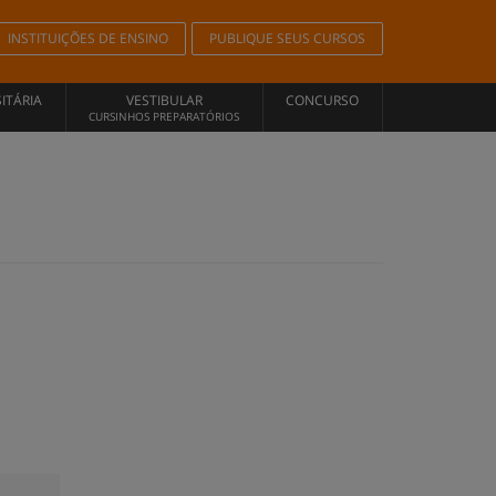
INSTITUIÇÕES DE ENSINO
PUBLIQUE SEUS CURSOS
ITÁRIA
VESTIBULAR
CONCURSO
CURSINHOS PREPARATÓRIOS