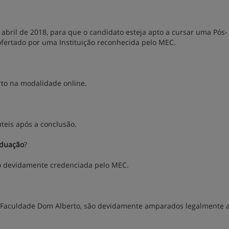
bril de 2018, para que o candidato esteja apto a cursar uma Pós-
fertado por uma Instituição reconhecida pelo MEC.
rto na modalidade online.
úteis após a conclusão.
aduação
?
to devidamente credenciada pelo MEC.
a Faculdade Dom Alberto, são devidamente amparados legalmente a