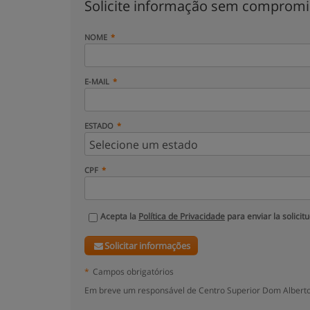
Solicite informação sem comprom
NOME
E-MAIL
ESTADO
CPF
Acepta la
Política de Privacidade
para enviar la solicit
Solicitar informações
*
Campos obrigatórios
Em breve um responsável de Centro Superior Dom Alberto,