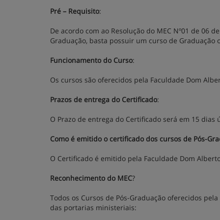
Pré – Requisito
:
De acordo com ao Resolução do MEC Nº01 de 06 de a
Graduação, basta possuir um curso de Graduação o
Funcionamento do Curso
:
Os cursos são oferecidos pela Faculdade Dom Albe
Prazos de entrega do Certificado
:
O Prazo de entrega do Certificado será em 15 dias 
Como é emitido o certificado dos cursos de Pós-Gr
O Certificado é emitido pela Faculdade Dom Alber
Reconhecimento do MEC
?
Todos os Cursos de Pós-Graduação oferecidos pel
das portarias ministeriais: