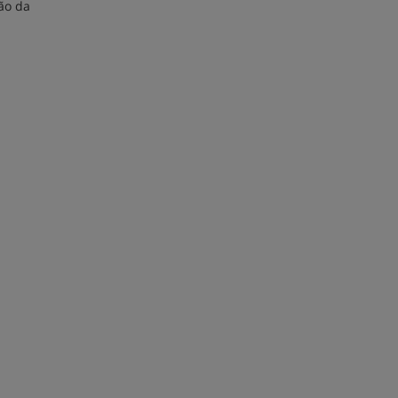
ão da