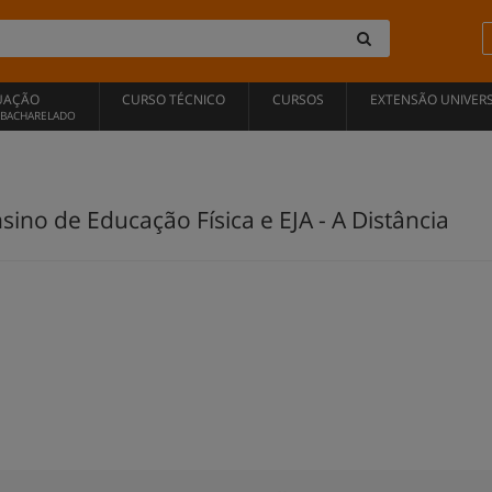
UAÇÃO
CURSO TÉCNICO
CURSOS
EXTENSÃO UNIVERS
, BACHARELADO
no de Educação Física e EJA - A Distância