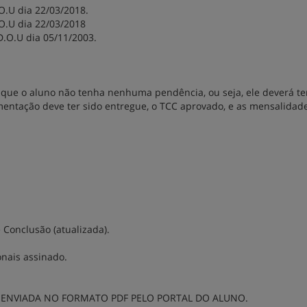
O.U dia 22/03/2018.
O.U dia 22/03/2018
D.O.U dia 05/11/2003.
que o aluno não tenha nenhuma pendência, ou seja, ele deverá te
mentação deve ter sido entregue, o TCC aprovado, e as mensalidad
Conclusão (atualizada).
onais assinado.
ENVIADA NO FORMATO PDF PELO PORTAL DO ALUNO.