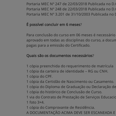
Portaria MEC Nº 247 de 22/03/2018 Publicada no D.
Portaria MEC Nº 248 de 22/03/2018 Publicada no D.
Portaria MEC Nº 3.201 de 31/10/2003 Publicada no 
É possível concluir em 6 meses
?
Para conclusão do curso em 06 meses é necessário 
aprovado em todas as disciplinas do curso, a docu
pagas para a emissão do Certificado.
Quais são os documentos necessários
?
1 cópia preenchida do requerimento de matrícula
1 cópia da carteira de identidade – RG ou CNH.
1 cópia do CPF.
1 cópia da Certidão de Nascimento ou Casamento.
1 cópia do Diploma de Graduação ou Declaração de 
1 cópia do histórico de Conclusão de Curso.
1 via do Contrato de Prestação de Serviços Educaci
1 foto 3×4.
1 cópia do Comprovante de Residência.
A DOCUMENTAÇÃO ACIMA DEVE SER ESCANEADA E 