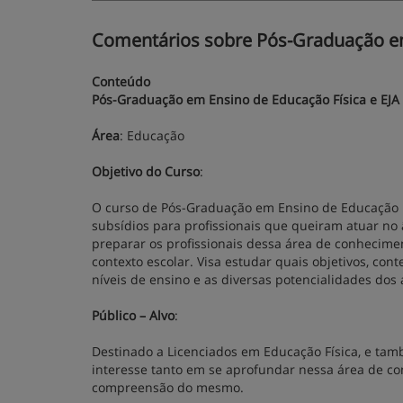
Comentários sobre Pós-Graduação em 
Conteúdo
Pós-Graduação em Ensino de Educação Física e EJA
Área
: Educação
Objetivo do Curso
:
O curso de Pós-Graduação em Ensino de Educação F
subsídios para profissionais que queiram atuar no 
preparar os profissionais dessa área de conhecimen
contexto escolar. Visa estudar quais objetivos, co
níveis de ensino e as diversas potencialidades dos 
Público – Alvo
:
Destinado a Licenciados em Educação Física, e ta
interesse tanto em se aprofundar nessa área de c
compreensão do mesmo.