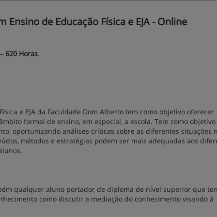
Ensino de Educação Física e EJA - Online
 – 620 Horas
.
ísica e EJA da Faculdade Dom Alberto tem como objetivo oferecer
âmbito formal de ensino, em especial, a escola. Tem como objetivo
to, oportunizando análises críticas sobre as diferentes situações 
nteúdos, métodos e estratégias podem ser mais adequadas aos difer
alunos.
mbém qualquer aluno portador de diploma de nível superior que te
onhecimento como discutir a mediação do conhecimento visando à