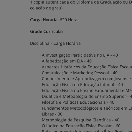
1 cópia autenticada do Diploma de Graduação ou De
colação de grau).
Carga Horária
: 620 Horas
Grade Curricular
:
Disciplina - Carga Horária
A Investigação Participativa no EJA - 40
Alfabetização em EJA - 40
Aspectos Históricos da Educação Física Escola
Comunicação e Marketing Pessoal - 40
Conhecimento e Aprendizagem com Jovens e A
Educação Física na Educação Infantil - 40
Educação Física no Ensino Fundamental e Méd
Didática e Metodologia do Ensino Superior - 
Filosofia e Políticas Educacionais - 40
Fundamentos Metodológicos e Teóricos em EJ
Libras - 30
Metodologia da Pesquisa Científica - 40
O lúdico na Educação Física Escolar - 60
Relacionamento Interpessoal e Ética Profissio