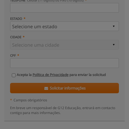
TELEFONE
Celular (11 dígitos) ou Fixo (10 dígitos)
ESTADO
CIDADE
CPF
Acepta la
Política de Privacidade
para enviar la solicitud
Solicitar informações
*
Campos obrigatórios
Em breve um responsável de G12 Educação, entrará em contacto
contigo para mais informações.