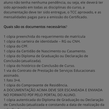
aluno não tenha nenhuma pendência, ou seja, ele deverá ter
sido aprovado em todas as disciplinas do curso, a
documentação deve ter sido entregue, o TCC aprovado, e as
mensalidades pagas para a emissão do Certificado.
Quais são os documentos necessários
?
1 cópia preenchida do requerimento de matrícula
1 cópia da carteira de identidade – RG ou CNH.
1 cópia do CPF.
1 cópia da Certidão de Nascimento ou Casamento.
1 cópia do Diploma de Graduação ou Declaração de
Conclusão (atualizada).
1 cópia do histórico de Conclusão de Curso.
1 via do Contrato de Prestação de Serviços Educacionais
assinado.
1 foto 3×4.
1 cópia do Comprovante de Residência.
A DOCUMENTAÇÃO ACIMA DEVE SER ESCANEADA E ENVIADA
NO FORMATO PDF PELO PORTAL DO ALUNO.
1 cópia autenticada do Diploma de Graduação ou Declaração
de Conclusão (atualizada e constando a data de realização da