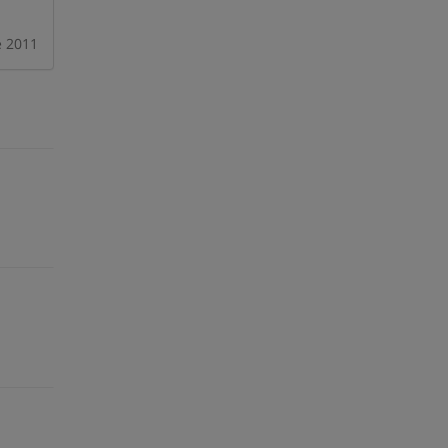
e 2011