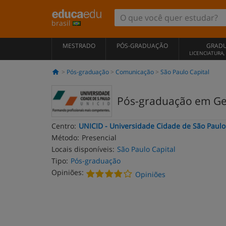
brasil
MESTRADO
PÓS-GRADUAÇÃO
GRAD
LICENCIATURA
Pós-graduação
Comunicação
São Paulo Capital
Pós-graduação em Ge
Centro:
UNICID - Universidade Cidade de São Paulo
Método:
Presencial
Locais disponíveis:
São Paulo Capital
Tipo:
Pós-graduação
Opiniões:
Opiniões