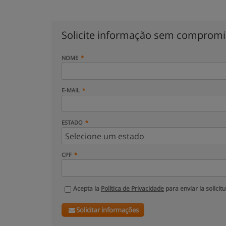
Solicite informação sem comprom
NOME
E-MAIL
ESTADO
CPF
Acepta la
Política de Privacidade
para enviar la solicit
Solicitar informações