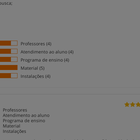
busca;
Professores (4)
Atendimento ao aluno (4)
Programa de ensino (4)
Material (5)
Instalações (4)
Professores
Atendimento ao aluno
Programa de ensino
Material
Instalações