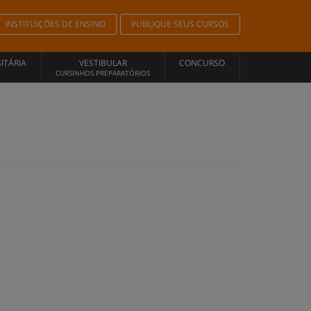
INSTITUIÇÕES DE ENSINO
PUBLIQUE SEUS CURSOS
ITÁRIA
VESTIBULAR
CONCURSO
CURSINHOS PREPARATÓRIOS