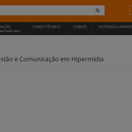
UAÇÃO
CURSO TÉCNICO
CURSOS
EXTENSÃO UNIVERS
, BACHARELADO
stão e Comunicação em Hipermídia