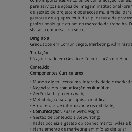
como importantes veículos de comunicação, canais 
para serviços e ações de imagem institucional (bra
de gestão de projetos e operações multimídia, par
gestores de equipes multidisciplinares e de proces
profissionais que atuam no mercado de trabalho. 
visitas a empresas do setor.
Dirigido a
Graduados em Comunicação, Marketing, Administra
Titulação
Pós-graduado em Gestão e Comunicação em Hiper
Conteúdo
Componentes Curriculares
• Mundo digital: consumo, interatividade e marketi
• Negócios em
comunicação multimídia
;
• Gerência de projetos web;
• Metodologia para pesquisa científica
• Arquitetura de informação e usabilidade;
•
Comunicação
visual e webdesign;
• Gestão de conteúdo e webwriting;
• Redes sociais e gestão do conhecimento: wikis e b
• Planejamento de marketing em mídias digitais;