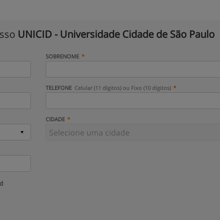
isso
UNICID - Universidade Cidade de São Paulo
SOBRENOME
TELEFONE
Celular (11 dígitos) ou Fixo (10 dígitos)
CIDADE
ud