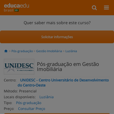
brasil
Quer saber mais sobre este curso?
Solicitar informações
Pós-graduação
Gestão Imobiliária
Luziânia
Pós-graduação em Gestão
Imobiliária
Centro:
UNIDESC - Centro Universitário de Desenvolvimento
do Centro-Oeste
Método:
Presencial
Locais disponíveis:
Luziânia
Tipo:
Pós-graduação
Preço:
Consultar Preço