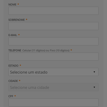
NOME
SOBRENOME
E-MAIL
TELEFONE
Celular (11 dígitos) ou Fixo (10 dígitos)
ESTADO
CIDADE
CPF