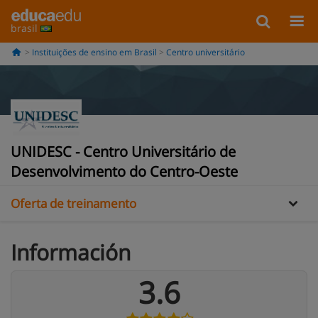
brasil
Instituições de ensino em Brasil
Centro universitário
Informação
UNIDESC - Centro Universitário de
Opiniões
Desenvolvimento do Centro-Oeste
Oferta de treinamento
Información
3.6