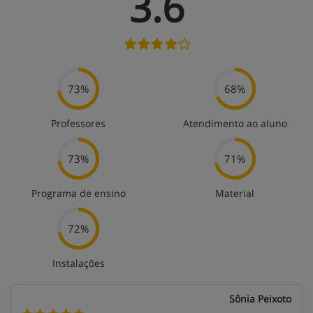
3.6
73%
68%
Professores
Atendimento ao aluno
73%
71%
Programa de ensino
Material
72%
Instalações
Sônia Peixoto