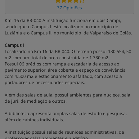
37 Opiniões
Km. 16 da BR-040 A instituição funciona em dois Campi,
sendo que o Campus I está localizado no município de
Luziânia e o Campus II, no município de Valparaíso de Goiás.
Campus I
Localizado no Km 16 da BR 040. O terreno possui 130.554, 50
m2 com um total de área construída de 1.330 m2.
Possui 06 prédios com rampa e escadaria de acesso ao
pavimento superior, área coberta e espaço de convivência
com 4.500 m2 e estacionamento asfaltado, com acesso a
portadores de necessidades especiais.
Além das salas de aula, possui ambientes para núcleos, sala
de júri, de mediação e outros.
A biblioteca apresenta amplas salas de estudo e pesquisa,
além de cabines individuais.
A instituição possui salas de reuniões administrativas, de
professores,salas ambientes e auditório.