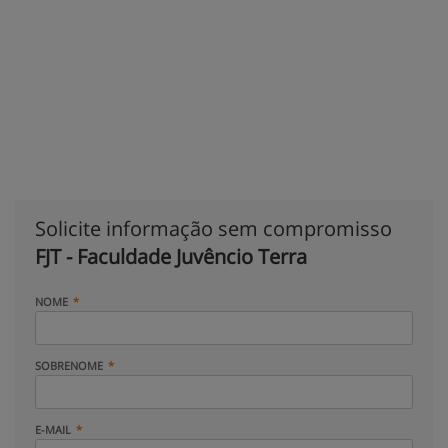
Solicite informação sem compromisso
FJT - Faculdade Juvêncio Terra
NOME
SOBRENOME
E-MAIL