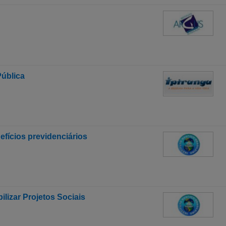
Pública
efícios previdenciários
lizar Projetos Sociais