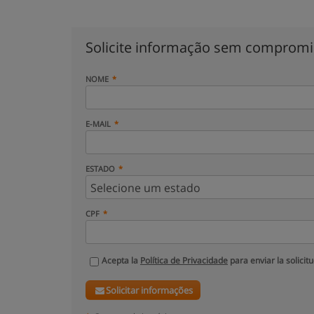
Solicite informação sem comprom
NOME
E-MAIL
ESTADO
CPF
Acepta la
Política de Privacidade
para enviar la solicit
Solicitar informações