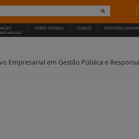
UAÇÃO
CURSO TÉCNICO
CURSOS
EXTENSÃO UNIVERS
, BACHARELADO
o Empresarial em Gestão Pública e Responsabi