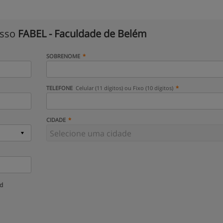
isso
FABEL - Faculdade de Belém
SOBRENOME
TELEFONE
Celular (11 dígitos) ou Fixo (10 dígitos)
CIDADE
ud