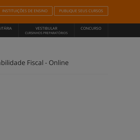
INSTITUIÇÕES DE ENSINO
PUBLIQUE SEUS CURSOS
ITÁRIA
VESTIBULAR
CONCURSO
CURSINHOS PREPARATÓRIOS
lidade Fiscal - Online