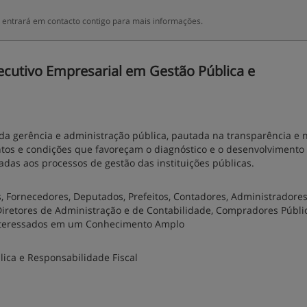
entrará em contacto contigo para mais informações.
cutivo Empresarial em Gestão Pública e
da gerência e administração pública, pautada na transparência e 
ntos e condições que favoreçam o diagnóstico e o desenvolvimento
radas aos processos de gestão das instituições públicas.
, Fornecedores, Deputados, Prefeitos, Contadores, Administradores
 Diretores de Administração e de Contabilidade, Compradores Públi
a Interessados em um Conhecimento Amplo
ca e Responsabilidade Fiscal