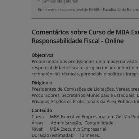
*
Campos obrigatórios
Em breve um responsável de FABEL - Faculdade de Belém, 
Comentários sobre Curso de MBA Exe
Responsabilidade Fiscal - Online
Objectivos
Proporcionar aos profissionais uma moderna visão 
responsabilidade fiscal e, proporcionar conhecime
competências técnicas, gerenciais e políticas integ
Dirigido a
Presidentes de Comissões de Licitações, Vereadores
Procuradores, Secretários Municipais e Estaduais;
Privados e todos os Profissionais da Área Públic
Conteúdo
Curso: MBA Executivo Empresarial em Gestão Públi
Áreas: Administração, Contabilidade.
Nível: MBA Executivo Empresarial.
Duração (estimada): 12 meses.