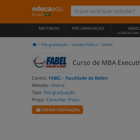
brasil
MESTRADO
PÓS-GRADUAÇÃO
GRAD
LICENCIATURA
Pós-graduação
Gestão Pública
Online
Curso de MBA Executiv
Centro:
FABEL - Faculdade de Belém
Método:
Online
Tipo:
Pós-graduação
Preço:
Consultar Preço
Solicitar informações