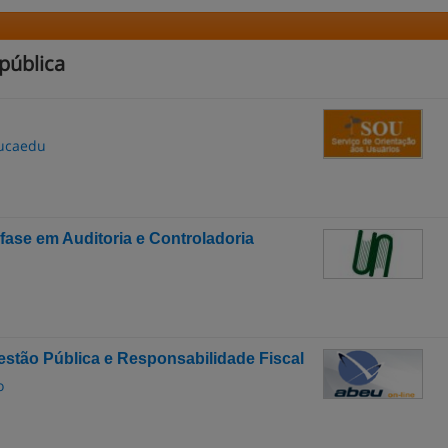
pública
ducaedu
ase em Auditoria e Controladoria
stão Pública e Responsabilidade Fiscal
o