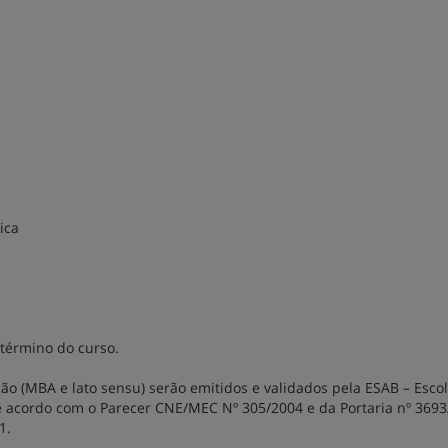
ica
 término do curso.
ção (MBA e lato sensu) serão emitidos e validados pela ESAB – Esco
e acordo com o Parecer CNE/MEC Nº 305/2004 e da Portaria nº 3693
1.