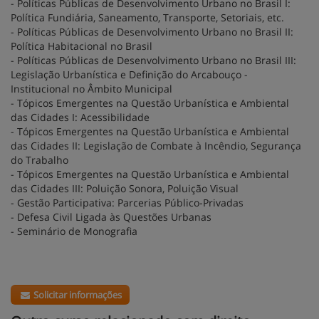
- Políticas Públicas de Desenvolvimento Urbano no Brasil I:
Política Fundiária, Saneamento, Transporte, Setoriais, etc.
- Políticas Públicas de Desenvolvimento Urbano no Brasil II:
Política Habitacional no Brasil
- Políticas Públicas de Desenvolvimento Urbano no Brasil III:
Legislação Urbanística e Definição do Arcabouço -
Institucional no Âmbito Municipal
- Tópicos Emergentes na Questão Urbanística e Ambiental
das Cidades I: Acessibilidade
- Tópicos Emergentes na Questão Urbanística e Ambiental
das Cidades II: Legislação de Combate à Incêndio, Segurança
do Trabalho
- Tópicos Emergentes na Questão Urbanística e Ambiental
das Cidades III: Poluição Sonora, Poluição Visual
- Gestão Participativa: Parcerias Público-Privadas
- Defesa Civil Ligada às Questões Urbanas
- Seminário de Monografia
Solicitar informações