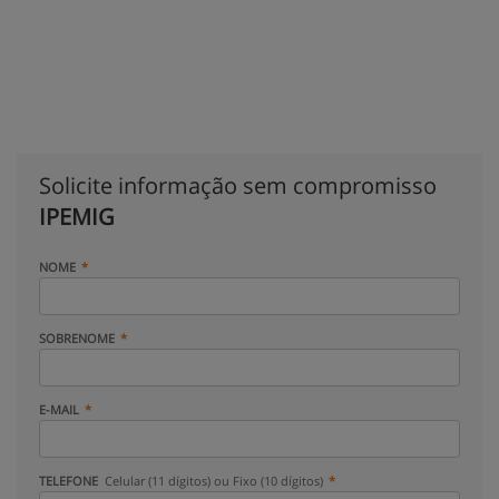
Solicite informação sem compromisso
IPEMIG
NOME
SOBRENOME
E-MAIL
TELEFONE
Celular (11 dígitos) ou Fixo (10 dígitos)