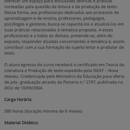
oferecer um espaço para discussões teóricas e práticas
norteadas pela questão da leitura e da produção de texto.
Dessa forma, aos profissionais dedicados aos processos de
aprendizagem e de ensino, professores, pedagogos,
psicólogos e gestores, busca-se capacitá-los e atualizá-los em
suas práticas relacionadas à temática proposta. A esses
profissionais e a todos os demais, pretende-se, além do
exposto, responder dúvidas concernentes à temática e, assim,
contribuir com a sua formação de sujeito leitor e produtor de
texto.
O aluno egresso do curso receberá o certificado em Teoria da
Literatura e Produção de texto expedido pela ISEAT – Nova
Ateneu. Credenciada pelo Ministério da Educação para oferta
de pós- graduação através da Portaria n.º 2797, publicada no
DOU de 10/09/2004.
Carga Horária
.
580 horas (duração mínima de 6 meses)
Material Didático
.