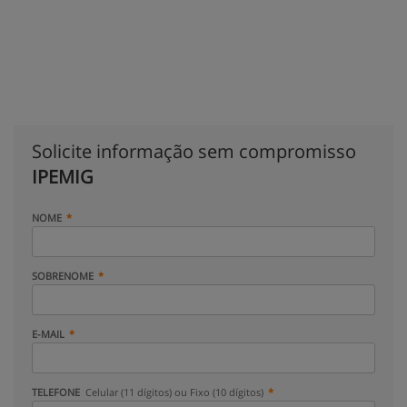
Solicite informação sem compromisso
IPEMIG
NOME
SOBRENOME
E-MAIL
TELEFONE
Celular (11 dígitos) ou Fixo (10 dígitos)