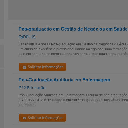
Pós-graduação em Gestão de Negócios em Saúde
EaDPLUS
Especialista A nossa Pós-graduação em Gestão de Negócios da Área d
um curso de excelência profissional dando ao egresso, uma formação i
foco em pequenas e médias empresas permite que tanto os proprietário
Solicitar informações
Pós-Graduação Auditoria em Enfermagem
G12 Educação
Pós-Graduação Auditoria em Enfermagem. O curso de pós-graduaç
ENFERMAGEM é destinado a enfermeiros, graduados nas várias áreas
aprimorar...
Solicitar informações