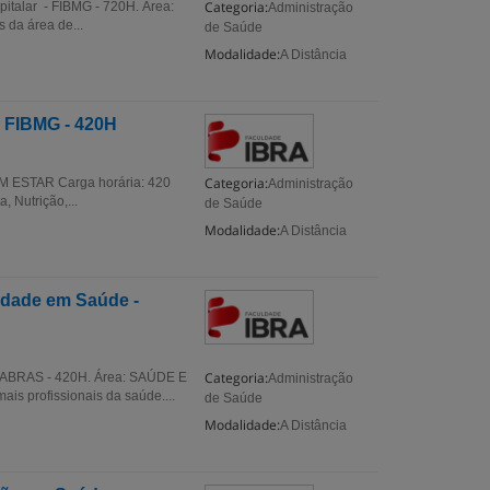
Categoria:
talar - FIBMG - 720H. Área:
Administração
 da área de...
de Saúde
Modalidade:
A Distância
 FIBMG - 420H
Categoria:
M ESTAR Carga horária: 420
Administração
 Nutrição,...
de Saúde
Modalidade:
A Distância
idade em Saúde -
Categoria:
FABRAS - 420H. Área: SAÚDE E
Administração
is profissionais da saúde....
de Saúde
Modalidade:
A Distância