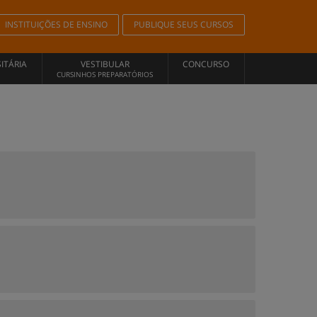
INSTITUIÇÕES DE ENSINO
PUBLIQUE SEUS CURSOS
ITÁRIA
VESTIBULAR
CONCURSO
CURSINHOS PREPARATÓRIOS