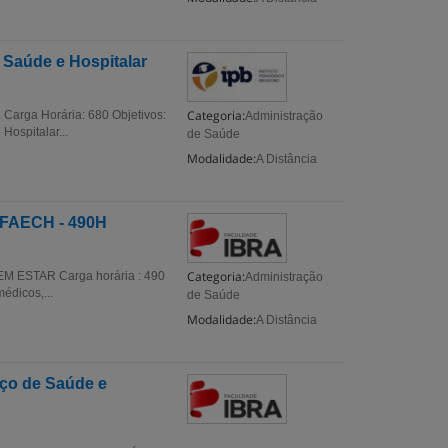
Saúde e Hospitalar
Categoria:
Carga Horária: 680 Objetivos:
Administração
ospitalar...
de Saúde
Modalidade:
A Distância
 FAECH - 490H
Categoria:
EM ESTAR Carga horária : 490
Administração
édicos,...
de Saúde
Modalidade:
A Distância
ço de Saúde e