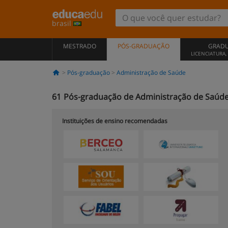
brasil
MESTRADO
PÓS-GRADUAÇÃO
GRAD
LICENCIATURA
Pós-graduação
Administração de Saúde
61
Pós-graduação de Administração de Saúde
Instituições de ensino recomendadas