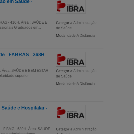
tão em Saúde -
Categoria:
BRAS - 410H. Área : SAÚDE E
Administração
ssionais Graduados em...
de Saúde
Modalidade:
A Distância
de - FABRAS - 368H
Categoria:
8H. Área: SAÚDE E BEM ESTAR
Administração
laridade superior,
de Saúde
Modalidade:
A Distância
Saúde e Hospitalar -
Categoria:
r - FIBMG - 580H. Área: SAÚDE
Administração