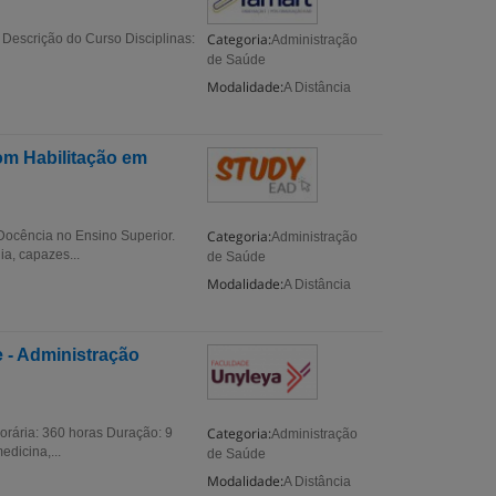
Categoria:
Descrição do Curso Disciplinas:
Administração
de Saúde
Modalidade:
A Distância
m Habilitação em
Categoria:
ocência no Ensino Superior.
Administração
a, capazes...
de Saúde
Modalidade:
A Distância
 - Administração
Categoria:
orária: 360 horas Duração: 9
Administração
dicina,...
de Saúde
Modalidade:
A Distância