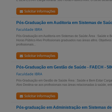
E BEM ESTAR Carga horária: 580 Horas Público Alvo. O curso destina-s
Solicitar informações
Pós-Graduação em Auditoria em Sistemas de Saú
Faculdade IBRA
Pós-Graduação em Auditoria em Sistemas de Saúde Área : Saúde e Be
Horas Público Alvo Profissionais graduados nas áreas afins. Objetivos
profissionais...
Solicitar informações
Pós-Graduação em Gestão de Saúde - FAECH - 5
Faculdade IBRA
Pós-Graduação em Gestão de Saúde Área : Saúde e Bem Estar Carga h
Alvo Destina-se aos profissionais nas áreas relacionadas à saúde, entre
Solicitar informações
Pós-graduação em Administração em Sistemas de 