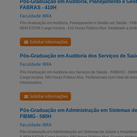
Pós-Graduação em Auditoria, Planejamento e Ges
FABRAS - 410H
Faculdade IBRA
Pós-Graduação em Auditoria, Planejamento e Gestão em Saúde - FA
BEM ESTAR Carga horária : 410 Horas Público Alvo: Destinado a profi
Solicitar informações
Pós-Graduação em Auditoria dos Serviços de Saú
Faculdade IBRA
Pós-Graduação em Auditoria dos Serviços de Saúde - FABRAS - 36
Carga horária: 580 Horas Público Alvo. Profissionais com nível de esco
interessados...
Solicitar informações
Pós-Graduação em Administração em Sistemas de 
FIBMG - 580H
Faculdade IBRA
Pós-Graduação em Administração em Sistemas de Saúde e Hospitala