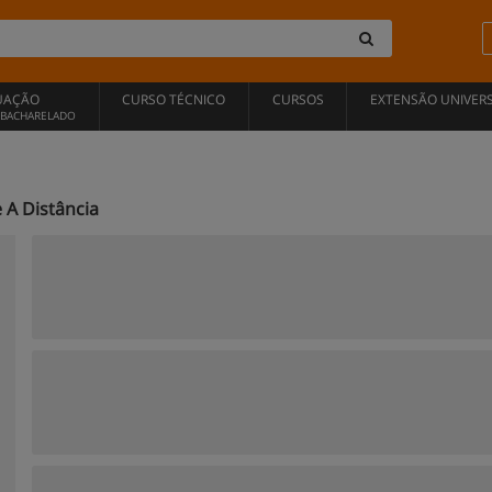
UAÇÃO
CURSO TÉCNICO
CURSOS
EXTENSÃO UNIVERS
, BACHARELADO
 A Distância