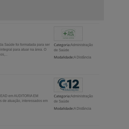
Categoria:
a Saúde foi formatada para ser
Administração
ntegral para atuar na área. O
de Saúde
s,...
Modalidade:
A Distância
Categoria:
ão EAD em AUDITORIA EM
Administração
 de atuação, interessados em
de Saúde
Modalidade:
A Distância