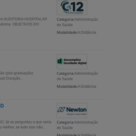
Categoria:
AD em AUDITORIA HOSPITALAR
Administração
Medicina. OBJETIVOS DO
de Saúde
Modalidade:
A Distância
Categoria:
ção (pós-graduação)
Administração
ual Duração...
de Saúde
Modalidade:
A Distância
AD
Categoria:
 Já se perguntou o que seria
Administração
 melhor, se tudo isso não...
de Saúde
Modalidade:
A Distância