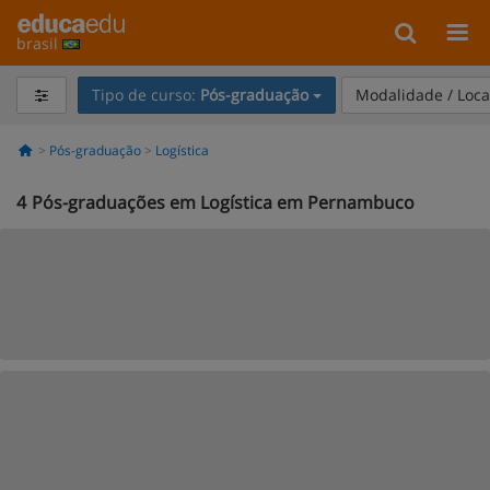
brasil
Tipo de curso:
Pós-graduação
Modalidade / Loca
Pós-graduação
Logística
4
Pós-graduações em Logística em Pernambuco