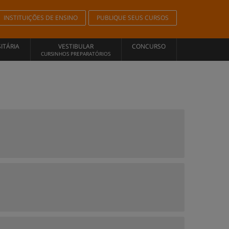
INSTITUIÇÕES DE ENSINO
PUBLIQUE SEUS CURSOS
ITÁRIA
VESTIBULAR
CONCURSO
CURSINHOS PREPARATÓRIOS