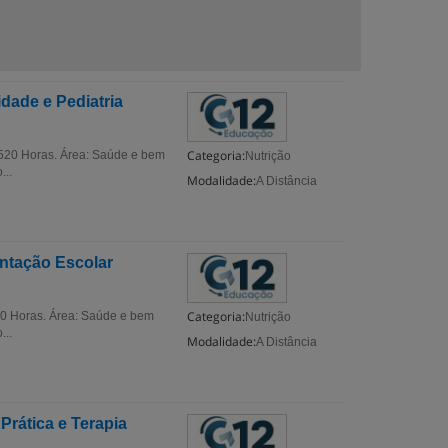
ade e Pediatria
Categoria:
520 Horas. Área: Saúde e bem
Nutrição
...
Modalidade:
A Distância
ntação Escolar
Categoria:
0 Horas. Área: Saúde e bem
Nutrição
...
Modalidade:
A Distância
Prática e Terapia