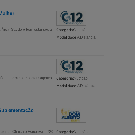
Mulher
Categoria:
 Área: Saúde e bem estar social
Nutrição
Modalidade:
A Distância
Categoria:
úde e bem estar social Objetivo
Nutrição
Modalidade:
A Distância
 Suplementação
Categoria:
ional, Clínica e Esportiva – 720
Nutrição