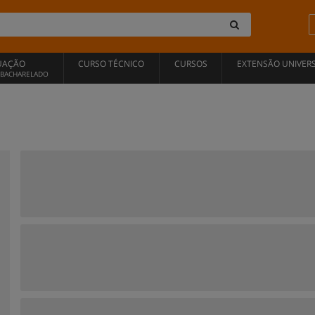
UAÇÃO
CURSO TÉCNICO
CURSOS
EXTENSÃO UNIVERS
, BACHARELADO