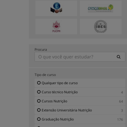
Procura
Tipo de curso
Qualquer tipo de curso
Curso técnico Nutrição
4
Cursos Nutrição
64
Extensão Universitária Nutrição
3
Graduação Nutrição
176