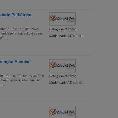
dade Pediátrica
Categoria:
e o Curso. Público - Alvo:
Nutrição
mentos para a qualificação na
Modalidade:
A Distância
ção...
ntação Escolar
Categoria:
 o Curso. Público - Alvo: Este
Nutrição
ção em Bacharelado, uma vez
Modalidade:
A Distância
,...