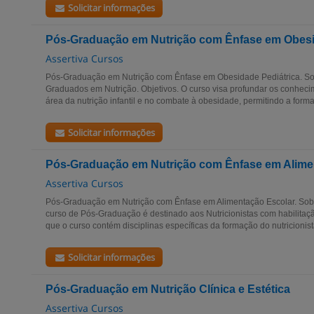
Solicitar informações
Pós-Graduação em Nutrição com Ênfase em Obesi
Assertiva Cursos
Pós-Graduação em Nutrição com Ênfase em Obesidade Pediátrica. Sobr
Graduados em Nutrição. Objetivos. O curso visa profundar os conheci
área da nutrição infantil e no combate à obesidade, permitindo a forma
Solicitar informações
Pós-Graduação em Nutrição com Ênfase em Alime
Assertiva Cursos
Pós-Graduação em Nutrição com Ênfase em Alimentação Escolar. Sobre
curso de Pós-Graduação é destinado aos Nutricionistas com habilita
que o curso contém disciplinas específicas da formação do nutricionista
Solicitar informações
Pós-Graduação em Nutrição Clínica e Estética
Assertiva Cursos