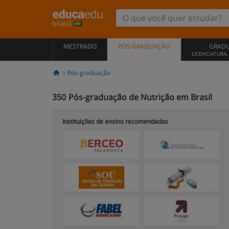
brasil
MESTRADO
PÓS-GRADUAÇÃO
GRAD
LICENCIATURA
Pós-graduação
350
Pós-graduação de Nutrição em Brasil
Instituições de ensino recomendadas