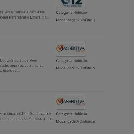
Categoria:
as. Área: Saúde e bem estar
Nutrição
onal Parenteral e Enteral da...
Modalidade:
A Distância
Categoria:
lvo: Este curso de Pós-
Nutrição
elado, uma vez que o curso
Modalidade:
A Distância
, qualquer...
Categoria:
 Este curso de Pós-Graduação é
Nutrição
z que o curso contém disciplinas
Modalidade:
A Distância