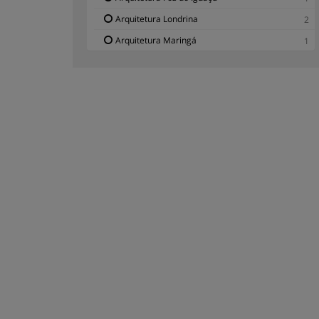
Arquitetura Londrina
2
Arquitetura Maringá
1