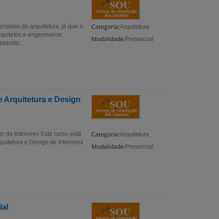
Categoria:
ojetos de arquitetura, já que o
Arquitetura
rquitetos e engenheiros
Modalidade:
Presencial
ssando...
 Arquitetura e Design
Categoria:
 de Interiores Este curso está
Arquitetura
quitetura e Design de Interiores
Modalidade:
Presencial
ial