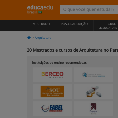
brasil
MESTRADO
PÓS-GRADUAÇÃO
GRAD
LICENCIATURA
Arquitetura
20
Mestrados e cursos de Arquitetura no Par
Instituições de ensino recomendadas