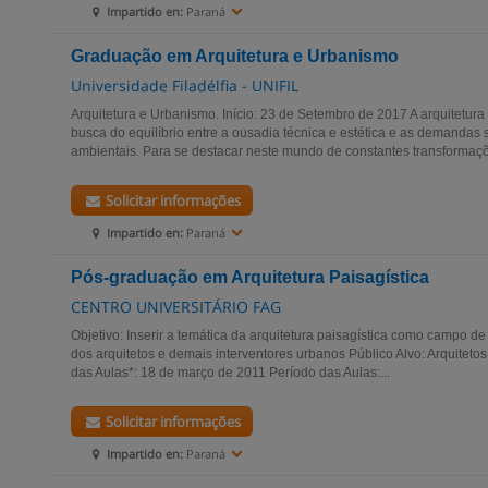
Impartido en:
Paraná
Graduação em Arquitetura e Urbanismo
Universidade Filadélfia - UNIFIL
Arquitetura e Urbanismo. Início: 23 de Setembro de 2017 A arquitetu
busca do equilíbrio entre a ousadia técnica e estética e as demandas 
ambientais. Para se destacar neste mundo de constantes transformaçõ
Solicitar informações
Impartido en:
Paraná
Pós-graduação em Arquitetura Paisagística
CENTRO UNIVERSITÁRIO FAG
Objetivo: Inserir a temática da arquitetura paisagística como campo d
dos arquitetos e demais interventores urbanos Público Alvo: Arquitetos 
das Aulas*: 18 de março de 2011 Período das Aulas:...
Solicitar informações
Impartido en:
Paraná