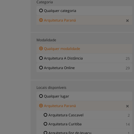
Categoria
Qualquer categoria
Arquitetura Paraná
Modalidade
Qualquer modalidade
Arquitetura A Distância
25
Arquitetura Online
29
Locais disponíveis
Qualquer lugar
Arquitetura Paraná
Arquitetura Cascavel
2
Arquitetura Curitiba
14
Arquitetura Foz do Iguaçu
1