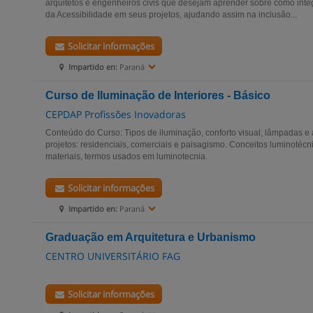
arquitetos e engenheiros civis que desejam aprender sobre como inte
da Acessibilidade em seus projetos, ajudando assim na inclusão...
Solicitar informações
Impartido en:
Paraná
Curso de Iluminação de Interiores - Básico
CEPDAP Profissões Inovadoras
Conteúdo do Curso: Tipos de iluminação, conforto visual, lâmpadas e 
projetos: residenciais, comerciais e paisagismo. Conceitos luminotéc
materiais, termos usados em luminotecnia.
Solicitar informações
Impartido en:
Paraná
Graduação em Arquitetura e Urbanismo
CENTRO UNIVERSITÁRIO FAG
Solicitar informações