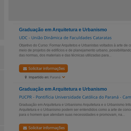
Graduação em Arquitetura e Urbanismo
UDC - União Dinâmica de Faculdades Cataratas
Objetivo do Curso: Formar Arquitetos e Urbanistas voltados à arte de 
meio de projetos de edifícios e de planejamento urbano, possibilitand
das normas, dos materiais e das técnicas utilizadas para...
Solicitar informações
Impartido en:
Paraná
Graduação em Arquitetura e Urbanismo
PUCPR - Pontifícia Universidade Católica do Paraná - Ca
Graduação em Arquitetura e Urbanismo Arquitetura e o Urbanismo Info
Arquitetura e o Urbanismo podem ser entendidos como a arte de conce
para o homem que atendam suas necessidades e promovam, na...
Solicitar informações