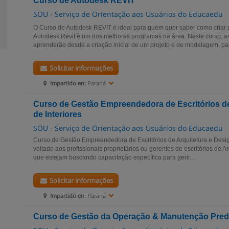
Curso de Autodesk REVIT
SOU - Serviço de Orientação aos Usuários do Educaedu
O Curso de Autodesk REVIT é ideal para quem quer saber como criar pr
Autodesk Revit é um dos melhores programas na área. Neste curso, a
aprenderão desde a criação inicial de um projeto e de modelagem, pa
Solicitar informações
Impartido en:
Paraná
Curso de Gestão Empreendedora de Escritórios de
de Interiores
SOU - Serviço de Orientação aos Usuários do Educaedu
Curso de Gestão Empreendedora de Escritórios de Arquitetura e Design
voltado aos profissionais proprietários ou gerentes de escritórios de Ar
que estejam buscando capacitação específica para gerir...
Solicitar informações
Impartido en:
Paraná
Curso de Gestão da Operação & Manutenção Pred