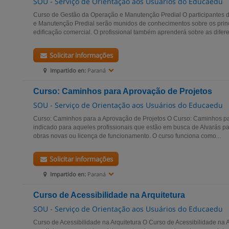
SOU - Serviço de Orientação aos Usuários do Educaedu
Curso de Gestão da Operação e Manutenção Predial O participantes 
e Manutenção Predial serão munidos de conhecimentos sobre os princ
edificação comercial. O profissional também aprenderá sobre as difere
Solicitar informações
Impartido en:
Paraná
Curso: Caminhos para Aprovação de Projetos
SOU - Serviço de Orientação aos Usuários do Educaedu
Curso: Caminhos para a Aprovação de Projetos O Curso: Caminhos pa
indicado para aqueles profissionais que estão em busca de Alvarás pa
obras novas ou licença de funcionamento. O curso funciona como...
Solicitar informações
Impartido en:
Paraná
Curso de Acessibilidade na Arquitetura
SOU - Serviço de Orientação aos Usuários do Educaedu
Curso de Acessibilidade na Arquitetura O Curso de Acessibilidade na A