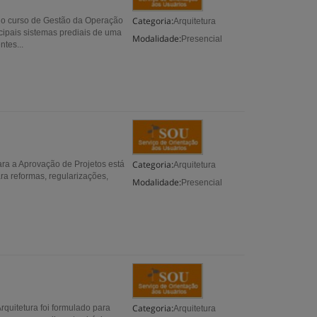
Categoria:
do curso de Gestão da Operação
Arquitetura
ipais sistemas prediais de uma
Modalidade:
Presencial
ntes...
Categoria:
ra a Aprovação de Projetos está
Arquitetura
ra reformas, regularizações,
Modalidade:
Presencial
Categoria:
rquitetura foi formulado para
Arquitetura