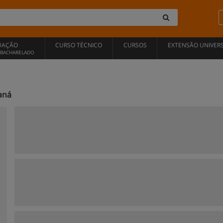
UAÇÃO
CURSO TÉCNICO
CURSOS
EXTENSÃO UNIVERS
, BACHARELADO
aná