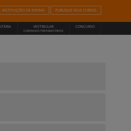
INSTITUIÇÕES DE ENSINO
PUBLIQUE SEUS CURSOS
ITÁRIA
VESTIBULAR
CONCURSO
CURSINHOS PREPARATÓRIOS