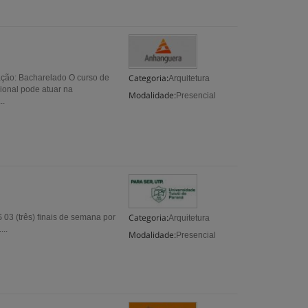
Categoria:
ação: Bacharelado O curso de
Arquitetura
sional pode atuar na
Modalidade:
Presencial
..
Categoria:
3 (três) finais de semana por
Arquitetura
...
Modalidade:
Presencial