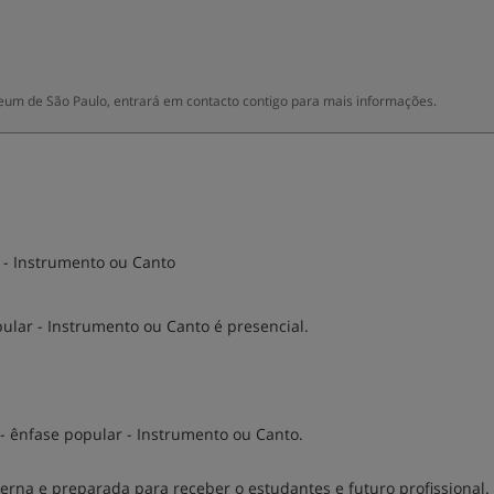
m de São Paulo, entrará em contacto contigo para mais informações.
 - Instrumento ou Canto
lar - Instrumento ou Canto é presencial.
- ênfase popular - Instrumento ou Canto.
a e preparada para receber o estudantes e futuro profissional. 