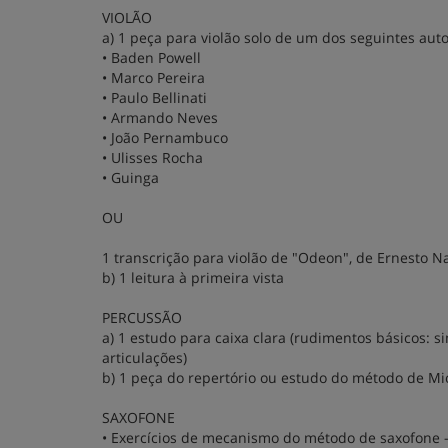
VIOLÃO
a) 1 peça para violão solo de um dos seguintes auto
• Baden Powell
• Marco Pereira
• Paulo Bellinati
• Armando Neves
• João Pernambuco
• Ulisses Rocha
• Guinga
OU
1 transcrição para violão de "Odeon", de Ernesto N
b) 1 leitura à primeira vista
PERCUSSÃO
a) 1 estudo para caixa clara (rudimentos básicos: si
articulações)
b) 1 peça do repertório ou estudo do método de Mi
SAXOFONE
• Exercícios de mecanismo do método de saxofone -