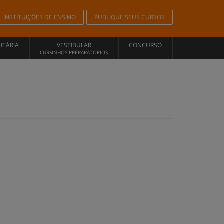
INSTITUIÇÕES DE ENSINO
PUBLIQUE SEUS CURSOS
ITÁRIA
VESTIBULAR
CONCURSO
CURSINHOS PREPARATÓRIOS