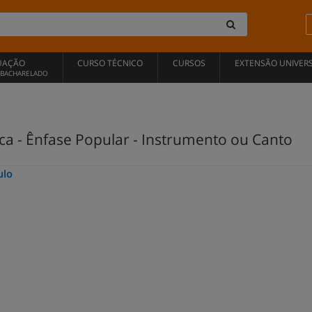
UAÇÃO
CURSO TÉCNICO
CURSOS
EXTENSÃO UNIVERS
, BACHARELADO
a - Ênfase Popular - Instrumento ou Canto
ulo