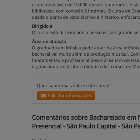
ocupa uma área de 10.000 metros quadrados, distri
bibliotecas com conexão à internet. O curso de Gr
desde o ponto de vista técnico e histórico, enfocan
Dirigido a
O curso está direcionado a pessoas com grande sens
Área de atuação
O graduado em Música pode atuar na área artístic
bacharel vai muito além da produção musical. Com
fundamental, o profissional dessa área tem diversa
organizando a estrutura didática dos cursos de Mú
Quer saber mais sobre este curso?
Solicitar informações
Comentários sobre Bacharelado em Mú
Presencial - São Paulo Capital - São P