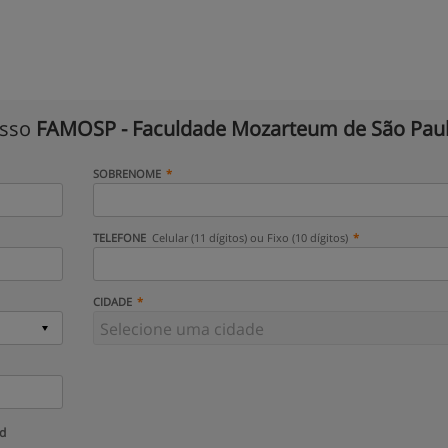
isso
FAMOSP - Faculdade Mozarteum de São Pau
SOBRENOME
TELEFONE
Celular (11 dígitos) ou Fixo (10 dígitos)
CIDADE
ud