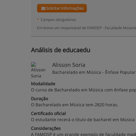
Solicitar informações
*
Campos obrigatórios
Em breve um responsável de FAMOSP - Faculdade Mozarteu
Análisis de educaedu
Alisson Soria
Bacharelado em Música - Ênfase Popular
Modalidade
O curso de Bacharelado em Música com ênfase popu
Duração
O Bacharelado em Música tem 2820 horas.
Certificado oficial
O estudante recerá o título de bacharel em Música 
Considerações
A FAMOSP é um grande exemplo de faculdade modern