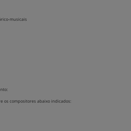
órico-musicais
nto:
re os compositores abaixo indicados: