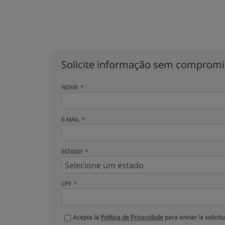
Solicite informação sem comprom
NOME
E-MAIL
ESTADO
CPF
Acepta la
Política de Privacidade
para enviar la solicit