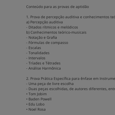
Conteúdo para as provas de aptidão
1. Prova de percepção auditiva e conhecimentos te
a) Percepção auditiva
- Ditados rítmicos e melódicos
b) Conhecimentos teórico-musicais
- Notação e Grafia
- Fórmulas de compasso
- Escalas
- Tonalidades
- Intervalos
- Tríades e Tétrades
- Análise Harmônica
2. Prova Prática Específica para ênfase em Instrume
- Uma peça de livre escolha
- Duas peças escolhidas, de autores diferentes, ent
• Tom Jobim
• Baden Powell
• Edu Lobo
• Noel Rosa