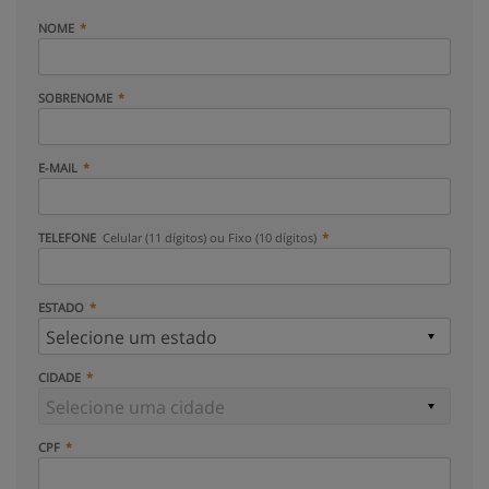
NOME
SOBRENOME
E-MAIL
TELEFONE
Celular (11 dígitos) ou Fixo (10 dígitos)
ESTADO
CIDADE
CPF