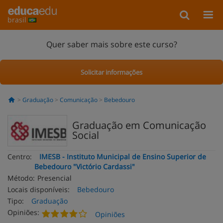
brasil
Quer saber mais sobre este curso?
Solicitar informações
Graduação
Comunicação
Bebedouro
Graduação em Comunicação
Social
Centro:
IMESB - Instituto Municipal de Ensino Superior de
Bebedouro "Victório Cardassi"
Método:
Presencial
Locais disponíveis:
Bebedouro
Tipo:
Graduação
Opiniões:
Opiniões