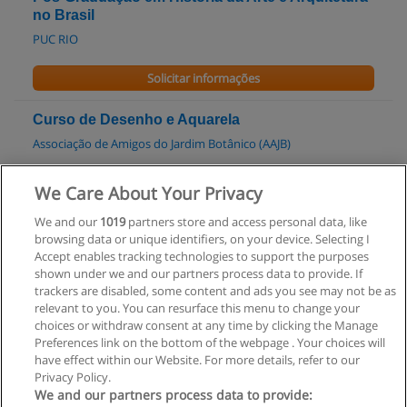
no Brasil
PUC RIO
Solicitar informações
Curso de Desenho e Aquarela
Associação de Amigos do Jardim Botânico (AAJB)
Solicitar informações
We Care About Your Privacy
We and our
1019
partners store and access personal data, like
Curso de Fotografia
browsing data or unique identifiers, on your device. Selecting I
Associação de Amigos do Jardim Botânico (AAJB)
Accept enables tracking technologies to support the purposes
shown under we and our partners process data to provide. If
Solicitar informações
trackers are disabled, some content and ads you see may not be as
relevant to you. You can resurface this menu to change your
choices or withdraw consent at any time by clicking the Manage
Preferences link on the bottom of the webpage . Your choices will
have effect within our Website. For more details, refer to our
Privacy Policy.
Regras de uso
We and our partners process data to provide: