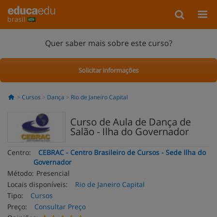
brasil
Quer saber mais sobre este curso?
Solicitar informações
Cursos
Dança
Rio de Janeiro Capital
Curso de Aula de Dança de
Salão - Ilha do Governador
Centro:
CEBRAC - Centro Brasileiro de Cursos - Sede Ilha do
Governador
Método:
Presencial
Locais disponíveis:
Rio de Janeiro Capital
Tipo:
Cursos
Preço:
Consultar Preço