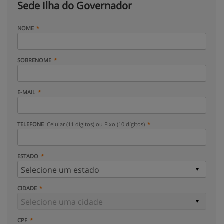
Sede Ilha do Governador
NOME
SOBRENOME
E-MAIL
TELEFONE
Celular (11 dígitos) ou Fixo (10 dígitos)
ESTADO
CIDADE
CPF