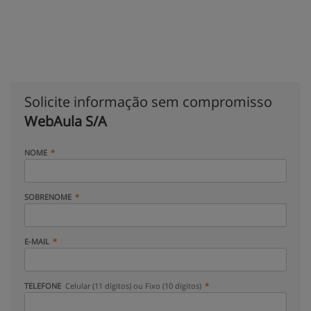
Solicite informação sem compromisso
WebAula S/A
NOME
SOBRENOME
E-MAIL
TELEFONE
Celular (11 dígitos) ou Fixo (10 dígitos)