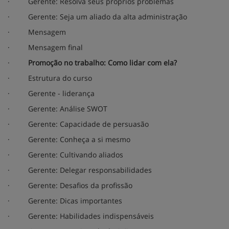
·
Gerente: Resolva seus próprios problemas
·
Gerente: Seja um aliado da alta administração
·
Mensagem
·
Mensagem final
·
Promoção no trabalho: Como lidar com ela?
·
Estrutura do curso
·
Gerente - liderança
·
Gerente: Análise SWOT
·
Gerente: Capacidade de persuasão
·
Gerente: Conheça a si mesmo
·
Gerente: Cultivando aliados
·
Gerente: Delegar responsabilidades
·
Gerente: Desafios da profissão
·
Gerente: Dicas importantes
·
Gerente: Habilidades indispensáveis