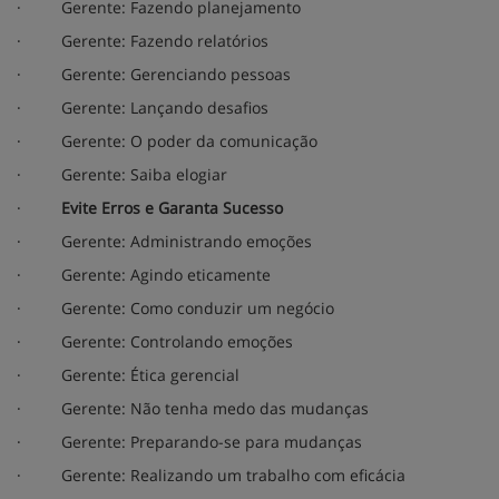
·
Gerente: Fazendo planejamento
·
Gerente: Fazendo relatórios
·
Gerente: Gerenciando pessoas
·
Gerente: Lançando desafios
·
Gerente: O poder da comunicação
·
Gerente: Saiba elogiar
·
Evite Erros e Garanta Sucesso
·
Gerente: Administrando emoções
·
Gerente: Agindo eticamente
·
Gerente: Como conduzir um negócio
·
Gerente: Controlando emoções
·
Gerente: Ética gerencial
·
Gerente: Não tenha medo das mudanças
·
Gerente: Preparando-se para mudanças
·
Gerente: Realizando um trabalho com eficácia