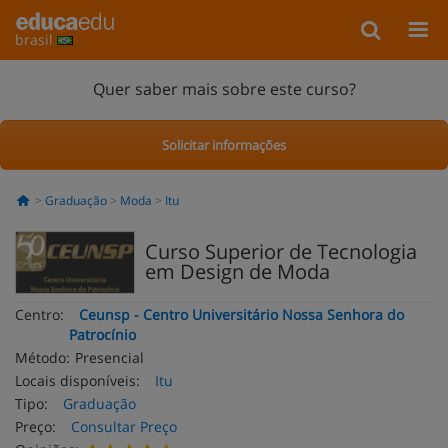
brasil
Quer saber mais sobre este curso?
Solicitar informações
Graduação
Moda
Itu
Curso Superior de Tecnologia
em Design de Moda
Centro:
Ceunsp - Centro Universitário Nossa Senhora do
Patrocínio
Método:
Presencial
Locais disponíveis:
Itu
Tipo:
Graduação
Preço:
Consultar Preço