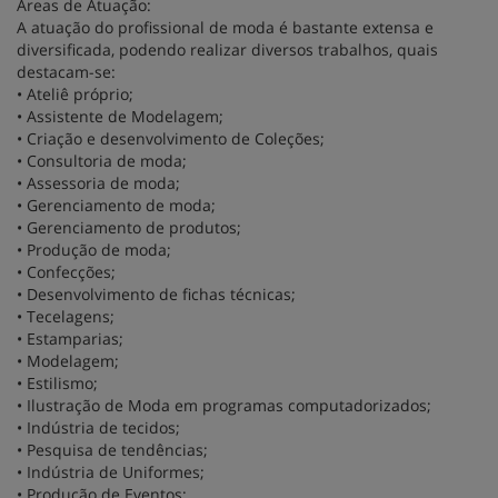
Áreas de Atuação:
A atuação do profissional de moda é bastante extensa e
diversificada, podendo realizar diversos trabalhos, quais
destacam-se:
• Ateliê próprio;
• Assistente de Modelagem;
• Criação e desenvolvimento de Coleções;
• Consultoria de moda;
• Assessoria de moda;
• Gerenciamento de moda;
• Gerenciamento de produtos;
• Produção de moda;
• Confecções;
• Desenvolvimento de fichas técnicas;
• Tecelagens;
• Estamparias;
• Modelagem;
• Estilismo;
• Ilustração de Moda em programas computadorizados;
• Indústria de tecidos;
• Pesquisa de tendências;
• Indústria de Uniformes;
• Produção de Eventos;