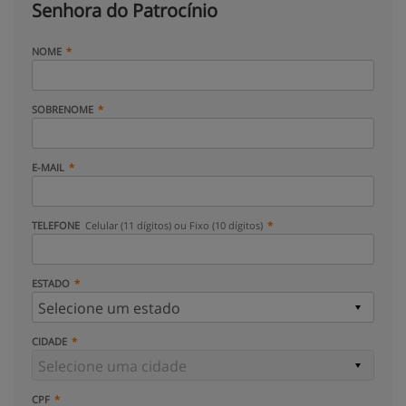
Senhora do Patrocínio
NOME
SOBRENOME
E-MAIL
TELEFONE
Celular (11 dígitos) ou Fixo (10 dígitos)
ESTADO
CIDADE
CPF