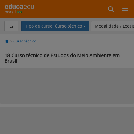
brasil
Tipo de curso:
Curso técnico
Modalidade / Locai
Curso técnico
18
Curso técnico de Estudos do Meio Ambiente em
Brasil