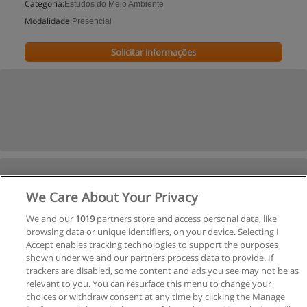
Categoria:
Estudos do Meio Ambiente
Modalidade:
Presencial
Solicitar informações
We Care About Your Privacy
We and our
1019
partners store and access personal data, like
browsing data or unique identifiers, on your device. Selecting I
Accept enables tracking technologies to support the purposes
shown under we and our partners process data to provide. If
trackers are disabled, some content and ads you see may not be as
relevant to you. You can resurface this menu to change your
choices or withdraw consent at any time by clicking the Manage