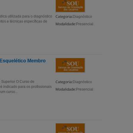
Categoria:
dica utilizada para o diagnóstico
Diagnóstico
tos e técnicas específicas de
Modalidade:
Presencial
 Esquelético Membro
Categoria:
 Superior O Curso de
Diagnóstico
 indicado para os profissionais
Modalidade:
Presencial
um curso...