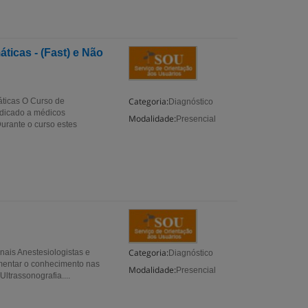
icas - (Fast) e Não
Categoria:
ticas O Curso de
Diagnóstico
ndicado a médicos
Modalidade:
Presencial
urante o curso estes
Categoria:
nais Anestesiologistas e
Diagnóstico
mentar o conhecimento nas
Modalidade:
Presencial
ltrassonografia....