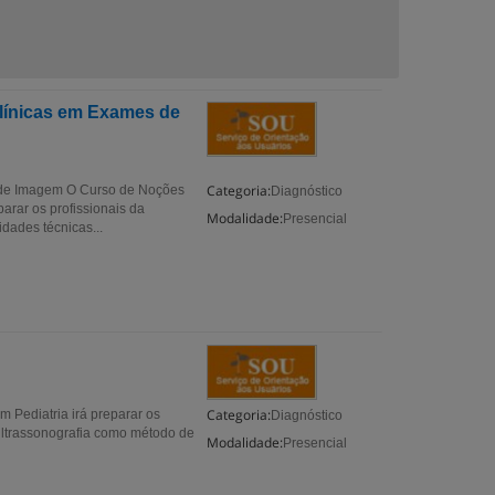
línicas em Exames de
Categoria:
 de Imagem O Curso de Noções
Diagnóstico
rar os profissionais da
Modalidade:
Presencial
dades técnicas...
Categoria:
m Pediatria irá preparar os
Diagnóstico
Ultrassonografia como método de
Modalidade:
Presencial