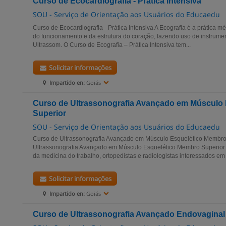
Curso de Ecocardiografia - Prática Intensiva
SOU - Serviço de Orientação aos Usuários do Educaedu
Curso de Ecocardiografia - Prática Intensiva A Ecografia é a prática mé
do funcionamento e da estrutura do coração, fazendo uso de instrumen
Ultrassom. O Curso de Ecografia – Prática Intensiva tem...
Solicitar informações
Impartido en:
Goiás
Curso de Ultrassonografia Avançado em Músculo
Superior
SOU - Serviço de Orientação aos Usuários do Educaedu
Curso de Ultrassonografia Avançado em Músculo Esquelético Membro
Ultrassonografia Avançado em Músculo Esquelético Membro Superior é
da medicina do trabalho, ortopedistas e radiologistas interessados em 
Solicitar informações
Impartido en:
Goiás
Curso de Ultrassonografia Avançado Endovaginal