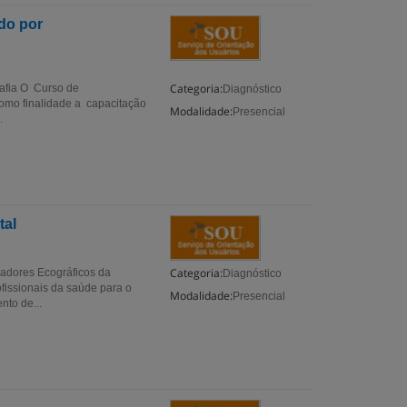
do por
Categoria:
rafia O Curso de
Diagnóstico
como finalidade a capacitação
Modalidade:
Presencial
.
tal
Categoria:
cadores Ecográficos da
Diagnóstico
fissionais da saúde para o
Modalidade:
Presencial
nto de...