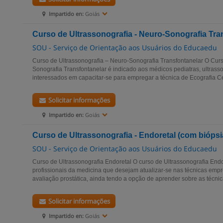
Impartido en:
Goiás
Curso de Ultrassonografia - Neuro-Sonografia Tra
SOU - Serviço de Orientação aos Usuários do Educaedu
Curso de Ultrassonografia – Neuro-Sonografia Transfontanelar O Curs
Sonografia Transfontanelar é indicado aos médicos pediatras, ultrass
interessados em capacitar-se para empregar a técnica de Ecografia Ce
Solicitar informações
Impartido en:
Goiás
Curso de Ultrassonografia - Endoretal (com biópsi
SOU - Serviço de Orientação aos Usuários do Educaedu
Curso de Ultrassonografia Endoretal O curso de Ultrassonografia Endo
profissionais da medicina que desejam atualizar-se nas técnicas emp
avaliação prostática, ainda tendo a opção de aprender sobre as técnica
Solicitar informações
Impartido en:
Goiás