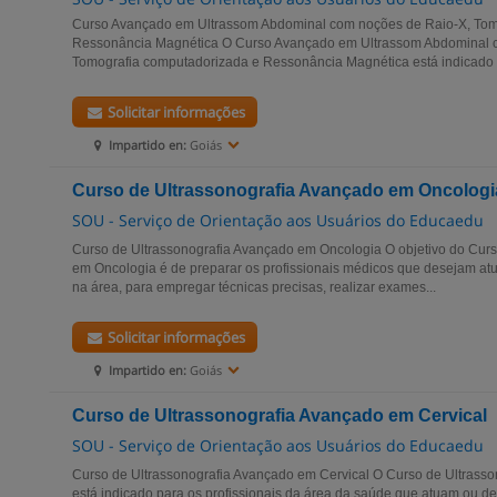
Curso Avançado em Ultrassom Abdominal com noções de Raio-X, Tom
Ressonância Magnética O Curso Avançado em Ultrassom Abdominal 
Tomografia computadorizada e Ressonância Magnética está indicado ao
Solicitar informações
Impartido en:
Goiás
Curso de Ultrassonografia Avançado em Oncologi
SOU - Serviço de Orientação aos Usuários do Educaedu
Curso de Ultrassonografia Avançado em Oncologia O objetivo do Curs
em Oncologia é de preparar os profissionais médicos que desejam atu
na área, para empregar técnicas precisas, realizar exames...
Solicitar informações
Impartido en:
Goiás
Curso de Ultrassonografia Avançado em Cervical
SOU - Serviço de Orientação aos Usuários do Educaedu
Curso de Ultrassonografia Avançado em Cervical O Curso de Ultrasso
está indicado para os profissionais da área da saúde que atuam ou 