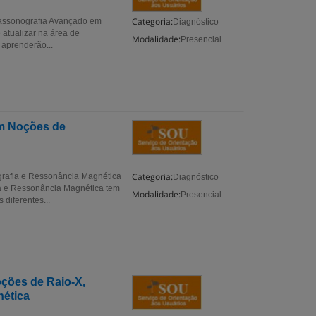
Categoria:
rassonografia Avançado em
Diagnóstico
 atualizar na área de
Modalidade:
Presencial
 aprenderão...
m Noções de
Categoria:
rafia e Ressonância Magnética
Diagnóstico
 e Ressonância Magnética tem
Modalidade:
Presencial
diferentes...
ções de Raio-X,
ética