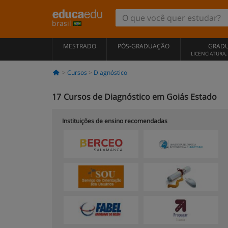
brasil
MESTRADO
PÓS-GRADUAÇÃO
GRAD
LICENCIATURA
Cursos
Diagnóstico
17
Cursos de Diagnóstico em Goiás Estado
Instituições de ensino recomendadas