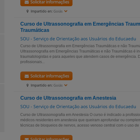
Solicitar informações
Impartido en:
Goiás
Curso de Ultrassonografia em Emergências Traumát
Traumáticas
SOU - Serviço de Orientação aos Usuários do Educaedu
Curso de Ultrassonografia em Emergências Traumáticas e não Traumá
Ultrassonografia em Emergências Traumáticas e não Traumáticas é i
traumatologistas e para aqueles que atendem casos de emergência. D
profissionais...
Solicitar informações
Impartido en:
Goiás
Curso de Ultrassonografia em Anestesia
SOU - Serviço de Orientação aos Usuários do Educaedu
Curso de Ultrassonografia em Anestesia O curso é indicado a profissio
médicos residentes em anestesia que queiram aprofundar ou comple
técnicas de bloqueios de nervos, acesso venoso central com o uso de U
Solicitar informações