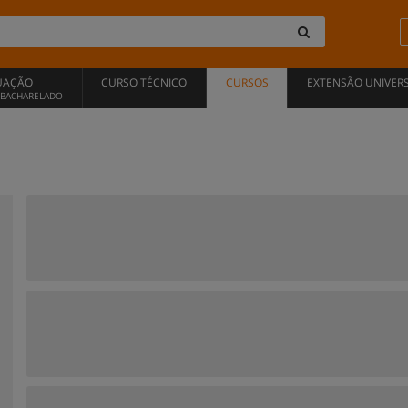
UAÇÃO
CURSO TÉCNICO
CURSOS
EXTENSÃO UNIVERS
, BACHARELADO