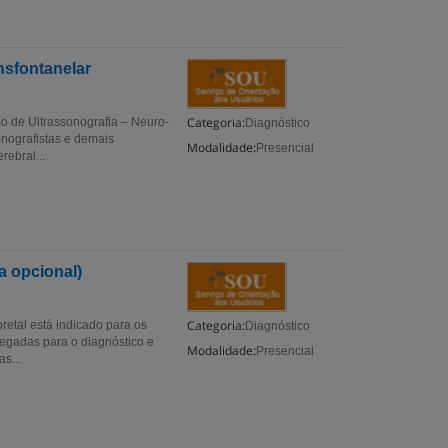
nsfontanelar
Categoria:
o de Ultrassonografia – Neuro-
Diagnóstico
onografistas e demais
Modalidade:
Presencial
rebral...
a opcional)
Categoria:
retal está indicado para os
Diagnóstico
regadas para o diagnóstico e
Modalidade:
Presencial
s...