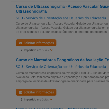
Curso de Ultrassonografia - Acesso Vascular Guia
Ultrassonografia
SOU - Serviço de Orientação aos Usuários do Educaedu
Curso de Ultrassonografia – Acesso Vascular Guiado por Ultrassonog
Ultrassonografia – Acesso Vascular Guiado por Ultrassonografia tem 
de profissionais e estudantes da saúde para o emprego da ecografia,..
Solicitar informações
Impartido en:
Goiás
Curso de Marcadores Ecográficos da Avaliação Fe
SOU - Serviço de Orientação aos Usuários do Educaedu
Curso de Marcadores Ecográficos da Avaliação Fetal O Curso de Mar
Avaliação Fetal tem como objetivo a capacitação e preparação dos pro
emprego de técnicas de ultrassonografia direcionada para o rastreame
Solicitar informações
Impartido en:
Goiás