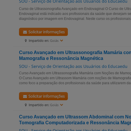
SOU - Serviço de Orientação aos Usuários do Educaedu
Curso de Ultrassonografia Avançado em Endovaginal O Curso de Ult
Endovaginal está indicado aos profissionais da saúde que desejam se
diagnóstico por imagem em Endovaginal. Neste curso os profissionais
Solicitar informações
Impartido en:
Goiás
Curso Avançado em Ultrassonografia Mamária co
Mamografia e Ressonância Magnética
SOU - Serviço de Orientação aos Usuários do Educaedu
Curso Avançado em Ultrassonografia Mamária com Noções de Mamog
O Curso Avançado em Ultrassom Mamária com noções de Mamografia
como foco a preparação dos profissionais da saúde para utilizarem das 
Solicitar informações
Impartido en:
Goiás
Curso Avançado em Ultrassom Abdominal com No
Tomografia Computadorizada e Ressonância Magn
SOU - Serviço de Orientação aos Usuários do Educaedu