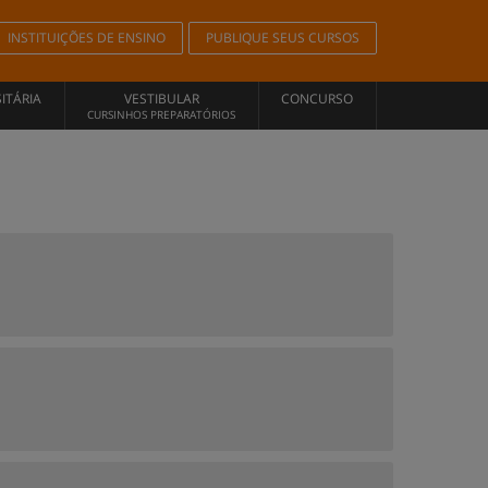
INSTITUIÇÕES DE ENSINO
PUBLIQUE SEUS CURSOS
ITÁRIA
VESTIBULAR
CONCURSO
CURSINHOS PREPARATÓRIOS