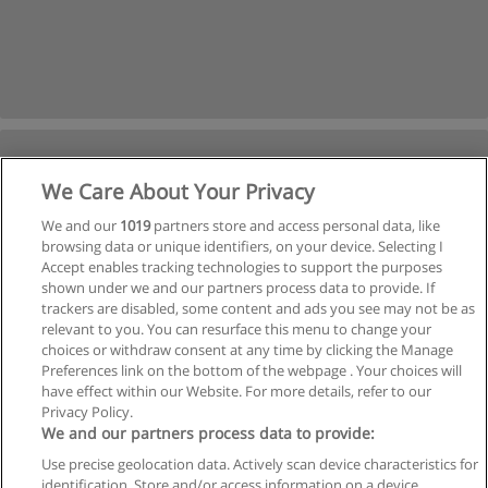
We Care About Your Privacy
We and our
1019
partners store and access personal data, like
browsing data or unique identifiers, on your device. Selecting I
Accept enables tracking technologies to support the purposes
shown under we and our partners process data to provide. If
trackers are disabled, some content and ads you see may not be as
relevant to you. You can resurface this menu to change your
choices or withdraw consent at any time by clicking the Manage
Preferences link on the bottom of the webpage . Your choices will
have effect within our Website. For more details, refer to our
Privacy Policy.
We and our partners process data to provide:
Use precise geolocation data. Actively scan device characteristics for
identification. Store and/or access information on a device.
Regras de uso