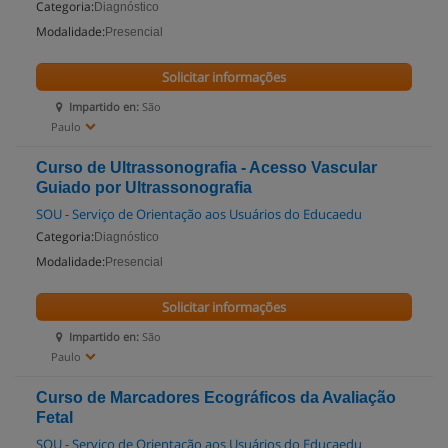
Categoria:
Diagnóstico
Modalidade:
Presencial
Solicitar informações
Impartido en:
São
Paulo
Curso de Ultrassonografia - Acesso Vascular
Guiado por Ultrassonografia
SOU - Serviço de Orientação aos Usuários do Educaedu
Categoria:
Diagnóstico
Modalidade:
Presencial
Solicitar informações
Impartido en:
São
Paulo
Curso de Marcadores Ecográficos da Avaliação
Fetal
SOU - Serviço de Orientação aos Usuários do Educaedu