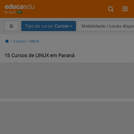
brasil
Tipo de curso:
Cursos
Modalidade / Locais dispo
Cursos
LINUX
15
Cursos de LINUX em Paraná