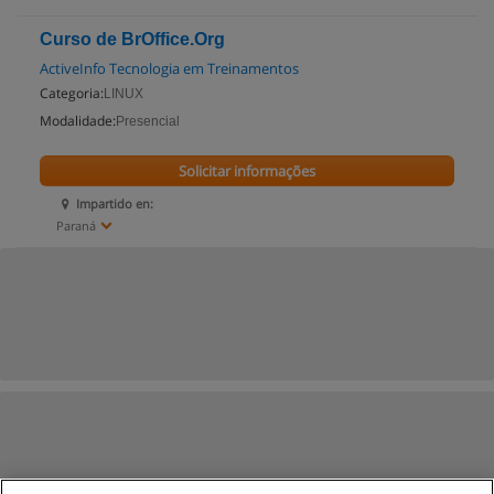
Curso de BrOffice.Org
ActiveInfo Tecnologia em Treinamentos
Categoria:
LINUX
Modalidade:
Presencial
Solicitar informações
Impartido en:
Paraná