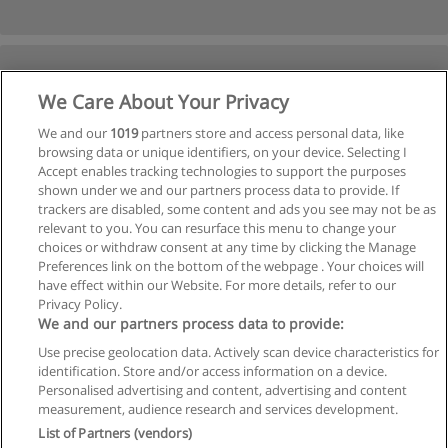
We Care About Your Privacy
We and our
1019
partners store and access personal data, like
browsing data or unique identifiers, on your device. Selecting I
Accept enables tracking technologies to support the purposes
shown under we and our partners process data to provide. If
trackers are disabled, some content and ads you see may not be as
relevant to you. You can resurface this menu to change your
choices or withdraw consent at any time by clicking the Manage
Preferences link on the bottom of the webpage . Your choices will
have effect within our Website. For more details, refer to our
Privacy Policy.
We and our partners process data to provide:
Use precise geolocation data. Actively scan device characteristics for
identification. Store and/or access information on a device.
Regras de uso
Personalised advertising and content, advertising and content
measurement, audience research and services development.
Privacidade de dados
List of Partners (vendors)
Entrar em contato com Educaedu