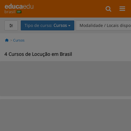
brasil
Tipo de curso:
Cursos
Modalidade / Locais dispo
Cursos
4
Cursos de Locução em Brasil