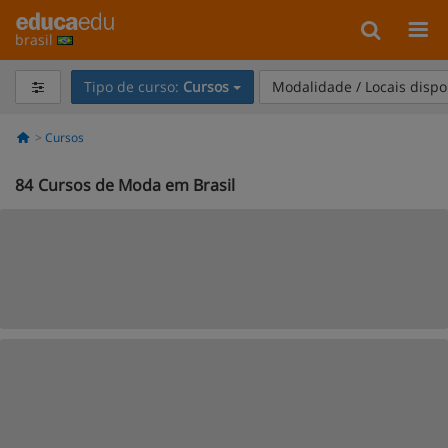
brasil
Tipo de curso:
Cursos
Modalidade / Locais dispo
Cursos
84
Cursos de Moda em Brasil