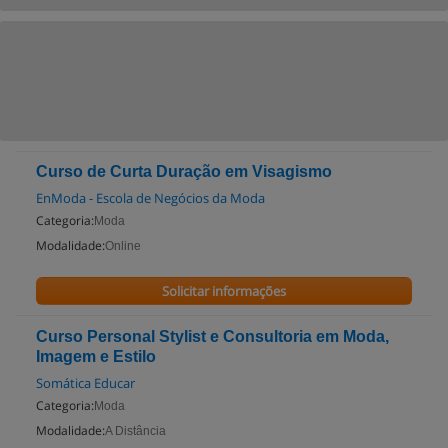
Curso de Curta Duração em Visagismo
EnModa - Escola de Negócios da Moda
Categoria:
Moda
Modalidade:
Online
Solicitar informações
Curso Personal Stylist e Consultoria em Moda,
Imagem e Estilo
Somática Educar
Categoria:
Moda
Modalidade:
A Distância