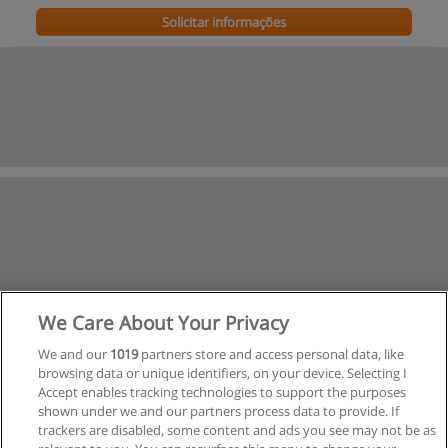
Solicitar informações
We Care About Your Privacy
We and our
1019
partners store and access personal data, like
browsing data or unique identifiers, on your device. Selecting I
Accept enables tracking technologies to support the purposes
shown under we and our partners process data to provide. If
trackers are disabled, some content and ads you see may not be as