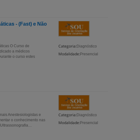
icas - (Fast) e Não
Categoria:
ticas O Curso de
Diagnóstico
ndicado a médicos
Modalidade:
Presencial
urante o curso estes
Categoria:
nais Anestesiologistas e
Diagnóstico
mentar o conhecimento nas
Modalidade:
Presencial
ltrassonografia....