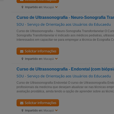
Impartido en:
Macapá
Curso de Ultrassonografia - Neuro-Sonografia Tra
SOU - Serviço de Orientação aos Usuários do Educaedu
Curso de Ultrassonografia – Neuro-Sonografia Transfontanelar O Curs
Sonografia Transfontanelar é indicado aos médicos pediatras, ultrass
interessados em capacitar-se para empregar a técnica de Ecografia Ce
Solicitar informações
Impartido en:
Macapá
Curso de Ultrassonografia - Endoretal (com biópsi
SOU - Serviço de Orientação aos Usuários do Educaedu
Curso de Ultrassonografia Endoretal O curso de Ultrassonografia Endo
profissionais da medicina que desejam atualizar-se nas técnicas emp
avaliação prostática, ainda tendo a opção de aprender sobre as técnica
Solicitar informações
Impartido en:
Macapá