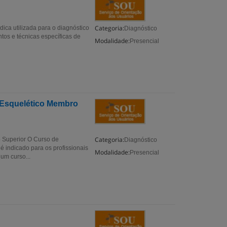
Categoria:
dica utilizada para o diagnóstico
Diagnóstico
tos e técnicas específicas de
Modalidade:
Presencial
 Esquelético Membro
Categoria:
 Superior O Curso de
Diagnóstico
 indicado para os profissionais
Modalidade:
Presencial
um curso...