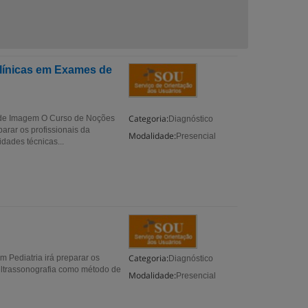
línicas em Exames de
Categoria:
 de Imagem O Curso de Noções
Diagnóstico
rar os profissionais da
Modalidade:
Presencial
dades técnicas...
Categoria:
m Pediatria irá preparar os
Diagnóstico
Ultrassonografia como método de
Modalidade:
Presencial