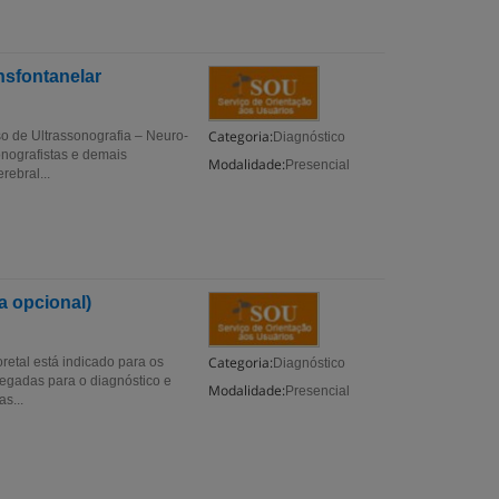
nsfontanelar
Categoria:
o de Ultrassonografia – Neuro-
Diagnóstico
onografistas e demais
Modalidade:
Presencial
rebral...
a opcional)
Categoria:
retal está indicado para os
Diagnóstico
regadas para o diagnóstico e
Modalidade:
Presencial
s...