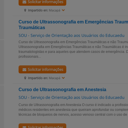
Solicitar informações
Impartido en:
Macapá
Curso de Ultrassonografia em Emergências Traumát
Traumáticas
SOU - Serviço de Orientação aos Usuários do Educaedu
Curso de Ultrassonografia em Emergências Traumáticas e não Traumá
Ultrassonografia em Emergências Traumáticas e não Traumáticas é i
traumatologistas e para aqueles que atendem casos de emergência. D
profissionais...
Solicitar informações
Impartido en:
Macapá
Curso de Ultrassonografia em Anestesia
SOU - Serviço de Orientação aos Usuários do Educaedu
Curso de Ultrassonografia em Anestesia O curso é indicado a profissio
médicos residentes em anestesia que queiram aprofundar ou comple
técnicas de bloqueios de nervos, acesso venoso central com o uso de U
Solicitar informações