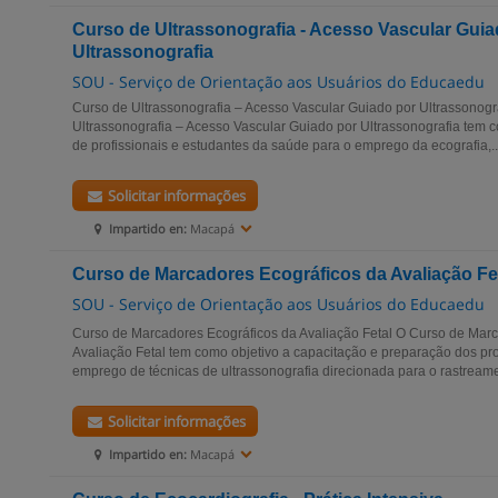
Curso de Ultrassonografia - Acesso Vascular Guia
Ultrassonografia
SOU - Serviço de Orientação aos Usuários do Educaedu
Curso de Ultrassonografia – Acesso Vascular Guiado por Ultrassonog
Ultrassonografia – Acesso Vascular Guiado por Ultrassonografia tem 
de profissionais e estudantes da saúde para o emprego da ecografia,..
Solicitar informações
Impartido en:
Macapá
Curso de Marcadores Ecográficos da Avaliação Fe
SOU - Serviço de Orientação aos Usuários do Educaedu
Curso de Marcadores Ecográficos da Avaliação Fetal O Curso de Mar
Avaliação Fetal tem como objetivo a capacitação e preparação dos pro
emprego de técnicas de ultrassonografia direcionada para o rastreame
Solicitar informações
Impartido en:
Macapá