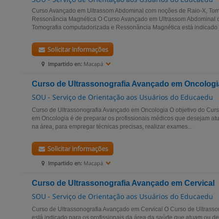
Curso Avançado em Ultrassom Abdominal com noções de Raio-X, Tom
Ressonância Magnética O Curso Avançado em Ultrassom Abdominal 
Tomografia computadorizada e Ressonância Magnética está indicado ao
Solicitar informações
Impartido en:
Macapá
Curso de Ultrassonografia Avançado em Oncologi
SOU - Serviço de Orientação aos Usuários do Educaedu
Curso de Ultrassonografia Avançado em Oncologia O objetivo do Curs
em Oncologia é de preparar os profissionais médicos que desejam atu
na área, para empregar técnicas precisas, realizar exames...
Solicitar informações
Impartido en:
Macapá
Curso de Ultrassonografia Avançado em Cervical
SOU - Serviço de Orientação aos Usuários do Educaedu
Curso de Ultrassonografia Avançado em Cervical O Curso de Ultrasso
está indicado para os profissionais da área da saúde que atuam ou 