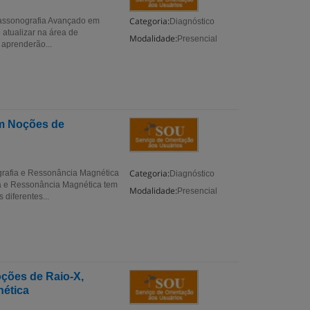
Categoria:
rassonografia Avançado em
Diagnóstico
 atualizar na área de
Modalidade:
Presencial
 aprenderão...
m Noções de
Categoria:
rafia e Ressonância Magnética
Diagnóstico
 e Ressonância Magnética tem
Modalidade:
Presencial
diferentes...
ções de Raio-X,
ética