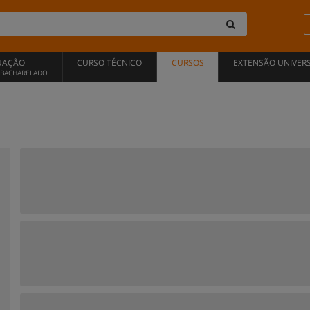
UAÇÃO
CURSO TÉCNICO
CURSOS
EXTENSÃO UNIVERS
, BACHARELADO