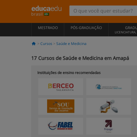
brasil
MESTRADO
PÓS-GRADUAÇÃO
GRAD
LICENCIATURA
Cursos
Saúde e Medicina
17
Cursos de Saúde e Medicina em Amapá
Instituições de ensino recomendadas