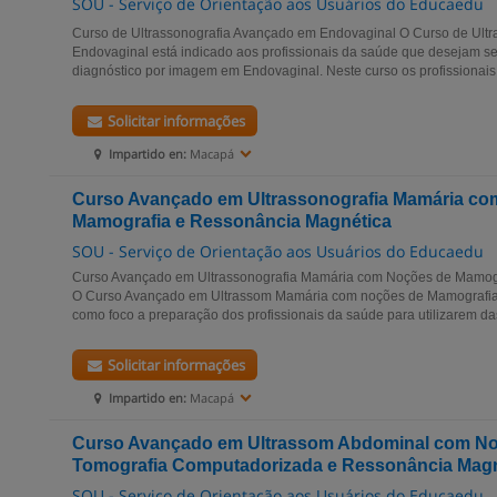
SOU - Serviço de Orientação aos Usuários do Educaedu
Curso de Ultrassonografia Avançado em Endovaginal O Curso de Ult
Endovaginal está indicado aos profissionais da saúde que desejam se
diagnóstico por imagem em Endovaginal. Neste curso os profissionais
Solicitar informações
Impartido en:
Macapá
Curso Avançado em Ultrassonografia Mamária co
Mamografia e Ressonância Magnética
SOU - Serviço de Orientação aos Usuários do Educaedu
Curso Avançado em Ultrassonografia Mamária com Noções de Mamog
O Curso Avançado em Ultrassom Mamária com noções de Mamografia
como foco a preparação dos profissionais da saúde para utilizarem das 
Solicitar informações
Impartido en:
Macapá
Curso Avançado em Ultrassom Abdominal com No
Tomografia Computadorizada e Ressonância Magn
SOU - Serviço de Orientação aos Usuários do Educaedu