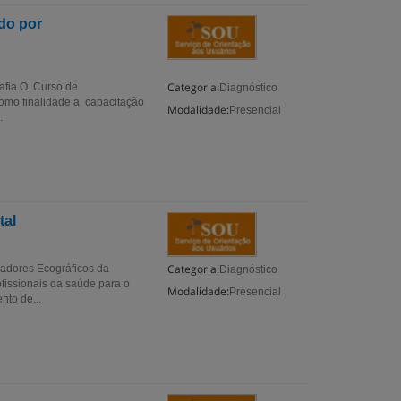
do por
Categoria:
rafia O Curso de
Diagnóstico
como finalidade a capacitação
Modalidade:
Presencial
.
tal
Categoria:
cadores Ecográficos da
Diagnóstico
fissionais da saúde para o
Modalidade:
Presencial
nto de...