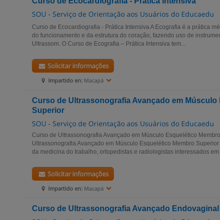
Curso de Ecocardiografia - Prática Intensiva
SOU - Serviço de Orientação aos Usuários do Educaedu
Curso de Ecocardiografia - Prática Intensiva A Ecografia é a prática mé
do funcionamento e da estrutura do coração, fazendo uso de instrumen
Ultrassom. O Curso de Ecografia – Prática Intensiva tem...
Solicitar informações
Impartido en:
Macapá
Curso de Ultrassonografia Avançado em Músculo
Superior
SOU - Serviço de Orientação aos Usuários do Educaedu
Curso de Ultrassonografia Avançado em Músculo Esquelético Membro
Ultrassonografia Avançado em Músculo Esquelético Membro Superior é
da medicina do trabalho, ortopedistas e radiologistas interessados em 
Solicitar informações
Impartido en:
Macapá
Curso de Ultrassonografia Avançado Endovaginal