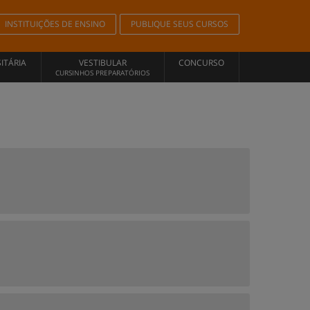
INSTITUIÇÕES DE ENSINO
PUBLIQUE SEUS CURSOS
ITÁRIA
VESTIBULAR
CONCURSO
CURSINHOS PREPARATÓRIOS