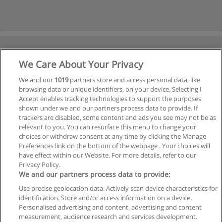
We Care About Your Privacy
We and our
1019
partners store and access personal data, like
browsing data or unique identifiers, on your device. Selecting I
Accept enables tracking technologies to support the purposes
shown under we and our partners process data to provide. If
trackers are disabled, some content and ads you see may not be as
relevant to you. You can resurface this menu to change your
choices or withdraw consent at any time by clicking the Manage
Preferences link on the bottom of the webpage . Your choices will
have effect within our Website. For more details, refer to our
Privacy Policy.
We and our partners process data to provide:
Use precise geolocation data. Actively scan device characteristics for
identification. Store and/or access information on a device.
Regras de uso
Personalised advertising and content, advertising and content
measurement, audience research and services development.
Privacidade de dados