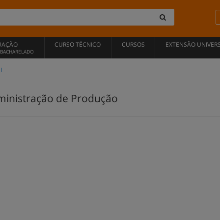
UAÇÃO
CURSO TÉCNICO
CURSOS
EXTENSÃO UNIVERS
, BACHARELADO
l
ministração de Produção