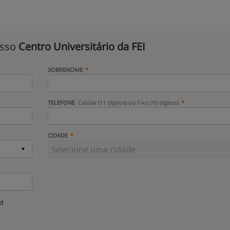
isso
Centro Universitário da FEI
SOBRENOME
TELEFONE
Celular (11 dígitos) ou Fixo (10 dígitos)
CIDADE
ud