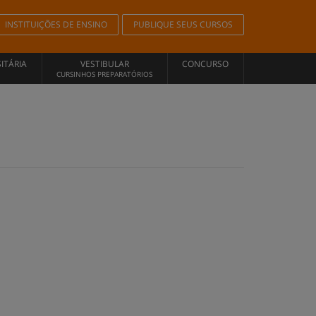
INSTITUIÇÕES DE ENSINO
PUBLIQUE SEUS CURSOS
ITÁRIA
VESTIBULAR
CONCURSO
CURSINHOS PREPARATÓRIOS