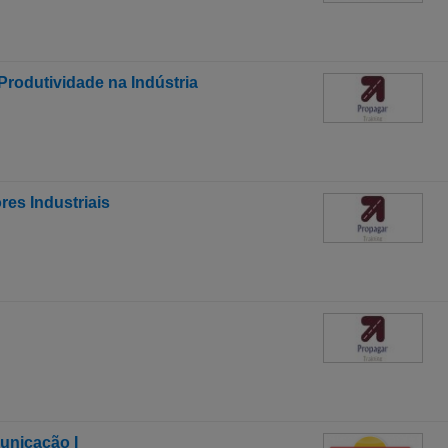
rodutividade na Indústria
res Industriais
unicação I