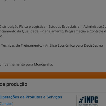
Distribuição Física e Logística - Estudos Especiais em Administraçã
nciamento da Qualidade; -Planejamento, Programação e Controle 
ho.
 Técnicas de Treinamento; - Análise Econômica para Decisões na
 acompanhamento para Monografia.
 de produção
Operações de Produtos e Serviços
s Campos)