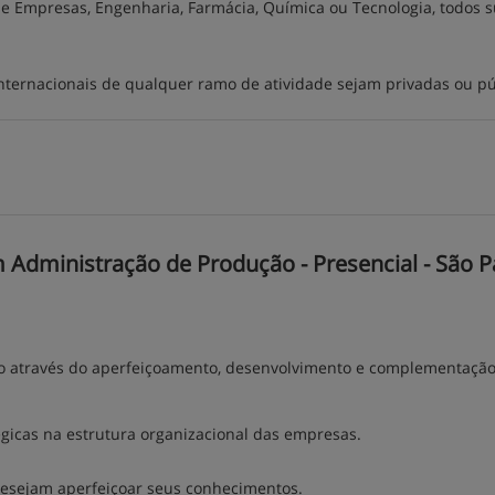
e Empresas, Engenharia, Farmácia, Química ou Tecnologia, todos s
ternacionais de qualquer ramo de atividade sejam privadas ou pú
 Administração de Produção - Presencial - São P
ão através do aperfeiçoamento, desenvolvimento e complementaçã
tégicas na estrutura organizacional das empresas.
desejam aperfeiçoar seus conhecimentos.