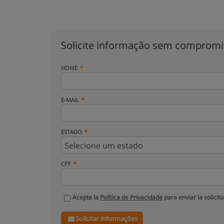
Solicite informação sem comprom
NOME
E-MAIL
ESTADO
CPF
Acepta la
Política de Privacidade
para enviar la solicit
Solicitar informações