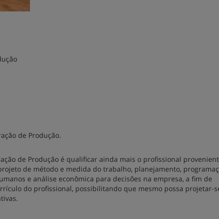
dução
tração de Produção.
ação de Produção é qualificar ainda mais o profissional provenien
 projeto de método e medida do trabalho, planejamento, programaç
humanos e análise econômica para decisões na empresa, a fim de
rículo do profissional, possibilitando que mesmo possa projetar-s
tivas.