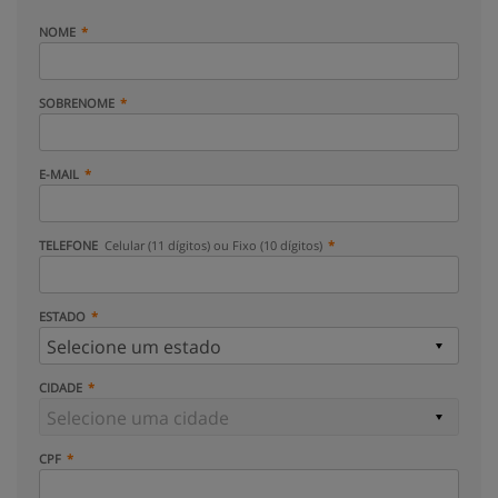
NOME
SOBRENOME
E-MAIL
TELEFONE
Celular (11 dígitos) ou Fixo (10 dígitos)
ESTADO
CIDADE
CPF