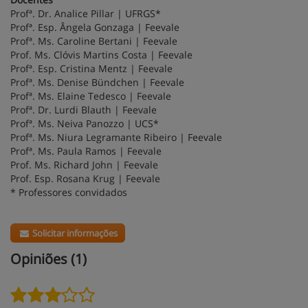
Profª. Dr. Analice Pillar | UFRGS*
Profª. Esp. Ângela Gonzaga | Feevale
Profª. Ms. Caroline Bertani | Feevale
Prof. Ms. Clóvis Martins Costa | Feevale
Profª. Esp. Cristina Mentz | Feevale
Profª. Ms. Denise Bündchen | Feevale
Profª. Ms. Elaine Tedesco | Feevale
Profª. Dr. Lurdi Blauth | Feevale
Profª. Ms. Neiva Panozzo | UCS*
Profª. Ms. Niura Legramante Ribeiro | Feevale
Profª. Ms. Paula Ramos | Feevale
Prof. Ms. Richard John | Feevale
Prof. Esp. Rosana Krug | Feevale
* Professores convidados
Solicitar informações
Opiniões (1)