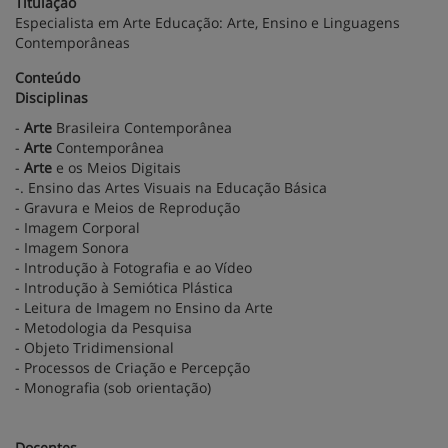
Titulação
Especialista em Arte Educação: Arte, Ensino e Linguagens
Contemporâneas
Conteúdo
Disciplinas
-
Arte
Brasileira Contemporânea
-
Arte
Contemporânea
-
Arte
e os Meios Digitais
-. Ensino das Artes Visuais na Educação Básica
- Gravura e Meios de Reprodução
- Imagem Corporal
- Imagem Sonora
- Introdução à Fotografia e ao Vídeo
- Introdução à Semiótica Plástica
- Leitura de Imagem no Ensino da Arte
- Metodologia da Pesquisa
- Objeto Tridimensional
- Processos de Criação e Percepção
- Monografia (sob orientação)
Docentes