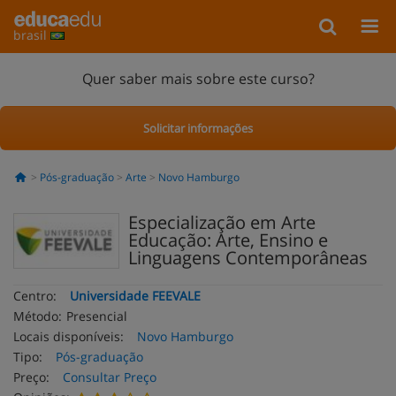
brasil
Quer saber mais sobre este curso?
Solicitar informações
Pós-graduação
Arte
Novo Hamburgo
Especialização em Arte
Educação: Arte, Ensino e
Linguagens Contemporâneas
Centro:
Universidade FEEVALE
Método:
Presencial
Locais disponíveis:
Novo Hamburgo
Tipo:
Pós-graduação
Preço:
Consultar Preço