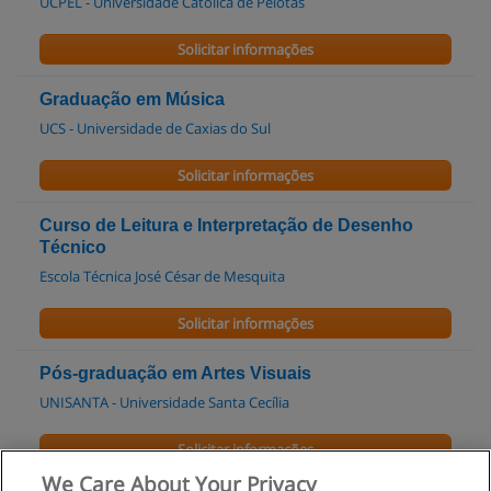
UCPEL - Universidade Católica de Pelotas
Solicitar informações
Graduação em Música
UCS - Universidade de Caxias do Sul
Solicitar informações
Curso de Leitura e Interpretação de Desenho
Técnico
Escola Técnica José César de Mesquita
Solicitar informações
Pós-graduação em Artes Visuais
UNISANTA - Universidade Santa Cecília
Solicitar informações
We Care About Your Privacy