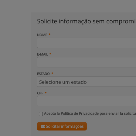
Solicite informação sem comprom
NOME
E-MAIL
ESTADO
CPF
Acepta la
Política de Privacidade
para enviar la solicit
Solicitar informações