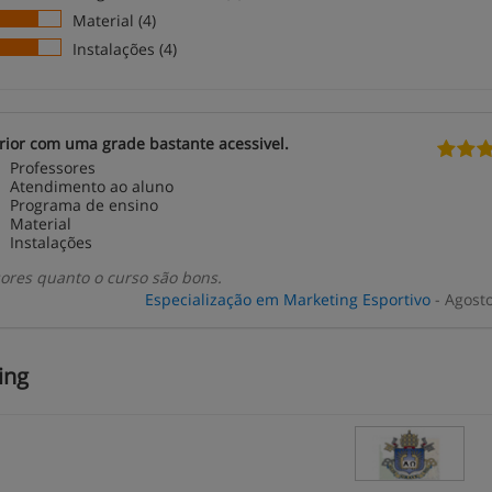
Material (4)
Instalações (4)
ior com uma grade bastante acessivel.
Professores
Atendimento ao aluno
Programa de ensino
Material
Instalações
sores quanto o curso são bons.
Especialização em Marketing Esportivo
- Agost
ing