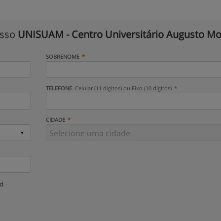
isso
UNISUAM - Centro Universitário Augusto Mo
SOBRENOME
TELEFONE
Celular (11 dígitos) ou Fixo (10 dígitos)
CIDADE
ud