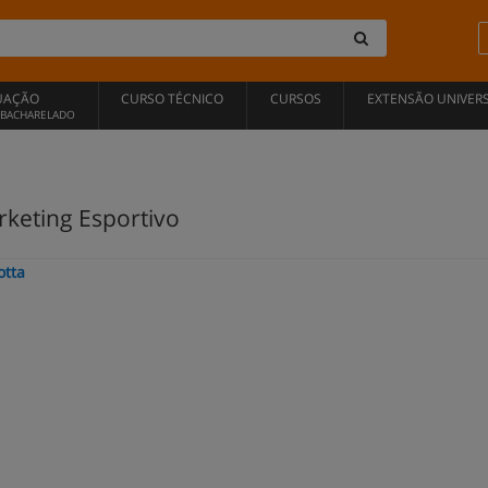
UAÇÃO
CURSO TÉCNICO
CURSOS
EXTENSÃO UNIVERS
, BACHARELADO
rketing Esportivo
otta