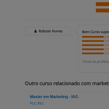
Robson Nunes
Bom Curso super
Tanto os profes
Outro curso relacionado com market
Master em Marketing - IAG
PUC RIO