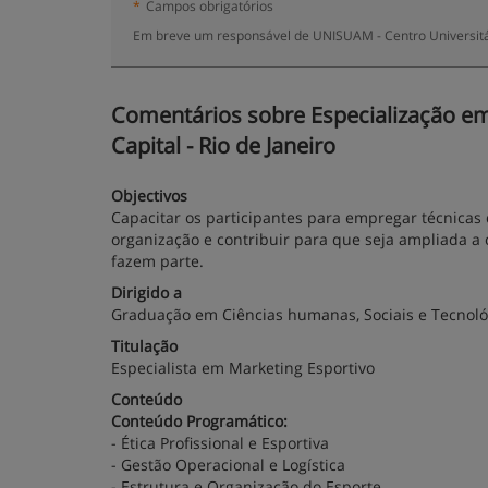
*
Campos obrigatórios
Em breve um responsável de UNISUAM - Centro Universitár
Comentários sobre Especialização em 
Capital - Rio de Janeiro
Objectivos
Capacitar os participantes para empregar técnicas
organização e contribuir para que seja ampliada 
fazem parte.
Dirigido a
Graduação em Ciências humanas, Sociais e Tecnoló
Titulação
Especialista em Marketing Esportivo
Conteúdo
Conteúdo Programático:
- Ética Profissional e Esportiva
- Gestão Operacional e Logística
- Estrutura e Organização do Esporte