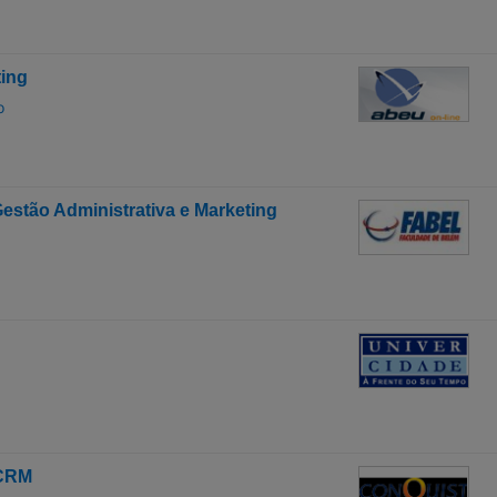
ing
o
stão Administrativa e Marketing
 CRM