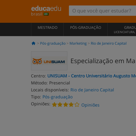
brasil
MESTRADO
PÓS-GRADUAÇÃO
GRAD
LICENCIATURA
Pós-graduação
Marketing
Rio de Janeiro Capital
Especialização em Ma
Centro:
UNISUAM - Centro Universitário Augusto M
Método:
Presencial
Locais disponíveis:
Rio de Janeiro Capital
Tipo:
Pós-graduação
Opiniões:
Opiniões