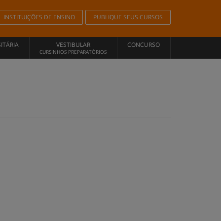
INSTITUIÇÕES DE ENSINO
PUBLIQUE SEUS CURSOS
ITÁRIA
VESTIBULAR
CONCURSO
CURSINHOS PREPARATÓRIOS