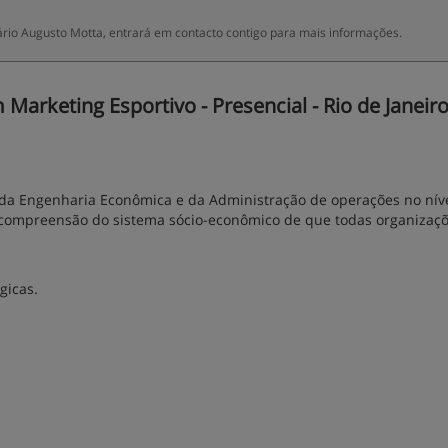
io Augusto Motta, entrará em contacto contigo para mais informações.
Marketing Esportivo - Presencial - Rio de Janeir
 da Engenharia Econômica e da Administração de operações no nív
a compreensão do sistema sócio-econômico de que todas organizaç
gicas.