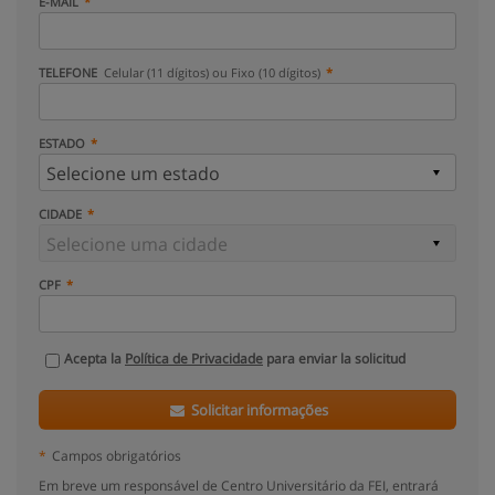
E-MAIL
TELEFONE
Celular (11 dígitos) ou Fixo (10 dígitos)
ESTADO
CIDADE
CPF
Acepta la
Política de Privacidade
para enviar la solicitud
Solicitar informações
*
Campos obrigatórios
Em breve um responsável de Centro Universitário da FEI, entrará