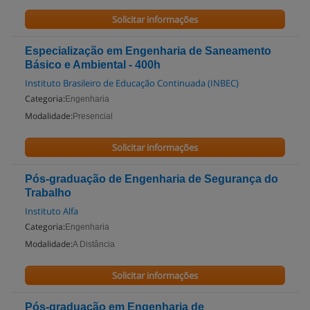
Solicitar informações
Especialização em Engenharia de Saneamento
Básico e Ambiental - 400h
Instituto Brasileiro de Educação Continuada (INBEC)
Categoria:
Engenharia
Modalidade:
Presencial
Solicitar informações
Pós-graduação de Engenharia de Segurança do
Trabalho
Instituto Alfa
Categoria:
Engenharia
Modalidade:
A Distância
Solicitar informações
Pós-graduação em Engenharia de