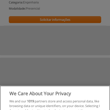
Categoria:
Engenharia
Modalidade:
Presencial
Solicitar informações
We Care About Your Privacy
We and our
1019
partners store and access personal data, like
browsing data or unique identifiers, on your device. Selecting I