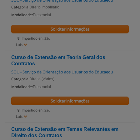
SOU - Serviço de Orientação aos Usuários do Educaedu
Categoria:
Direito Imobiliário
Modalidade:
Presencial
Solicitar informações
Impartido en:
São
Luís
Curso de Extensão em Teoria Geral dos
Contratos
SOU - Serviço de Orientação aos Usuários do Educaedu
Categoria:
Direito (vários)
Modalidade:
Presencial
Solicitar informações
Impartido en:
São
Luís
Curso de Extensão em Temas Relevantes em
Direito dos Contratos