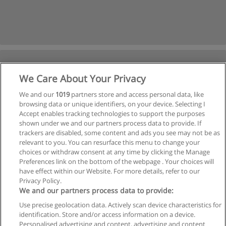
We Care About Your Privacy
We and our
1019
partners store and access personal data, like
browsing data or unique identifiers, on your device. Selecting I
Accept enables tracking technologies to support the purposes
shown under we and our partners process data to provide. If
trackers are disabled, some content and ads you see may not be as
relevant to you. You can resurface this menu to change your
choices or withdraw consent at any time by clicking the Manage
Preferences link on the bottom of the webpage . Your choices will
have effect within our Website. For more details, refer to our
Privacy Policy.
We and our partners process data to provide:
Use precise geolocation data. Actively scan device characteristics for
identification. Store and/or access information on a device.
Regras de uso
Personalised advertising and content, advertising and content