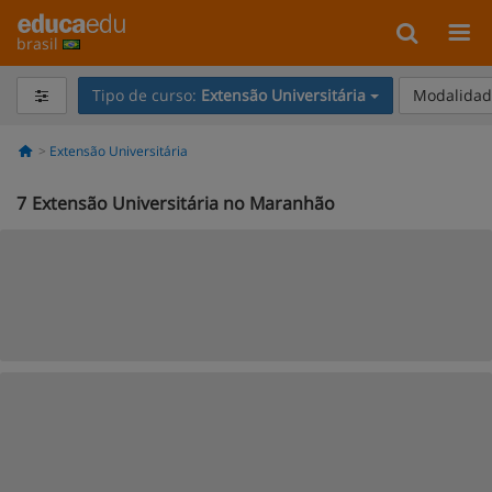
brasil
Tipo de curso:
Extensão Universitária
Modalidade
Extensão Universitária
7
Extensão Universitária no Maranhão