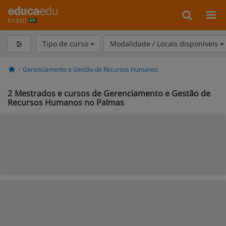
brasil
Tipo de curso
Modalidade / Locais disponíveis
Gerenciamento e Gestão de Recursos Humanos
2
Mestrados e cursos de Gerenciamento e Gestão de
Recursos Humanos no Palmas