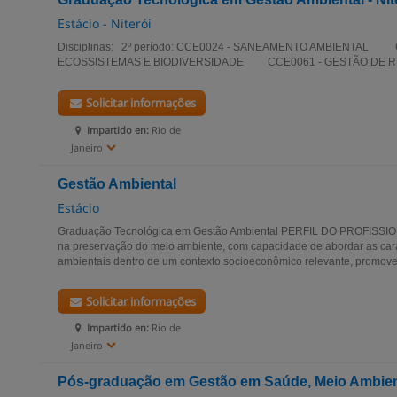
Estácio - Niterói
Disciplinas: 2º período: CCE0024 - SANEAMENTO AMBIENTAL
ECOSSISTEMAS E BIODIVERSIDADE CCE0061 - GESTÃO DE 
Solicitar informações
Impartido en:
Rio de
Janeiro
Gestão Ambiental
Estácio
Graduação Tecnológica em Gestão Ambiental PERFIL DO PROFISSIONA
na preservação do meio ambiente, com capacidade de abordar as cara
ambientais dentro de um contexto socioeconômico relevante, promoven
Solicitar informações
Impartido en:
Rio de
Janeiro
Pós-graduação em Gestão em Saúde, Meio Ambien