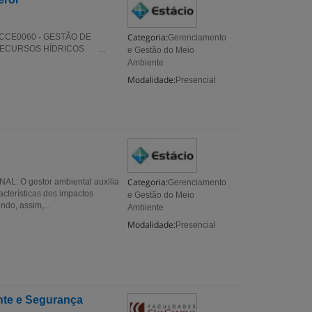
Categoria:
 CCE0060 - GESTÃO DE
Gerenciamento
RECURSOS HÍDRICOS ...
e Gestão do Meio
Ambiente
Modalidade:
Presencial
Categoria:
L: O gestor ambiental auxilia
Gerenciamento
cterísticas dos impactos
e Gestão do Meio
do, assim,...
Ambiente
Modalidade:
Presencial
te e Segurança