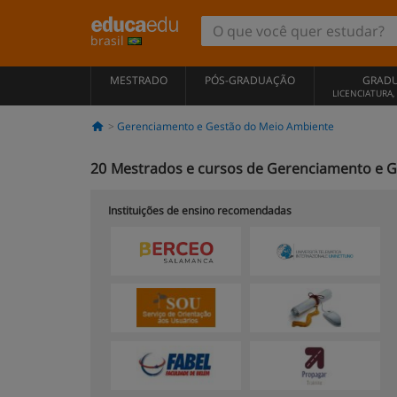
brasil
MESTRADO
PÓS-GRADUAÇÃO
GRAD
LICENCIATURA
Gerenciamento e Gestão do Meio Ambiente
20
Mestrados e cursos de Gerenciamento e G
Instituições de ensino recomendadas