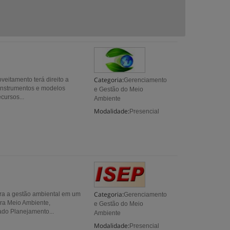
Categoria:
veitamento terá direito a
Gerenciamento
 instrumentos e modelos
e Gestão do Meio
cursos...
Ambiente
Modalidade:
Presencial
Categoria:
ra a gestão ambiental em um
Gerenciamento
ra Meio Ambiente,
e Gestão do Meio
ado Planejamento...
Ambiente
Modalidade:
Presencial