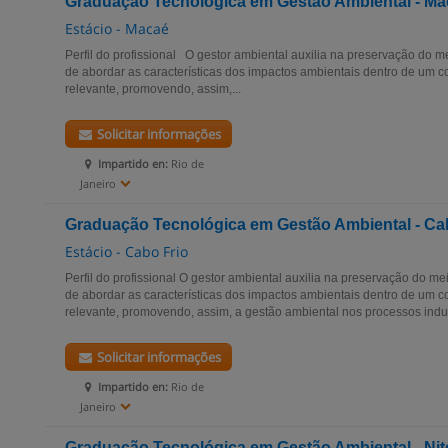
Graduação Tecnológica em Gestão Ambiental - M
Estácio - Macaé
Perfil do profissional O gestor ambiental auxilia na preservação do
de abordar as características dos impactos ambientais dentro de um 
relevante, promovendo, assim,...
Solicitar informações
Impartido en:
Rio de
Janeiro
Graduação Tecnológica em Gestão Ambiental - Ca
Estácio - Cabo Frio
Perfil do profissional O gestor ambiental auxilia na preservação do 
de abordar as características dos impactos ambientais dentro de um 
relevante, promovendo, assim, a gestão ambiental nos processos indust
Solicitar informações
Impartido en:
Rio de
Janeiro
Graduação Tecnológica em Gestão Ambiental - Nit