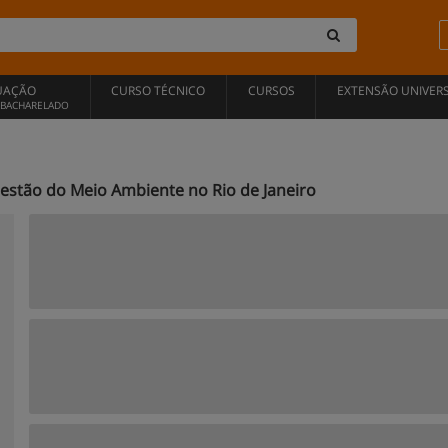
UAÇÃO
CURSO TÉCNICO
CURSOS
EXTENSÃO UNIVERS
, BACHARELADO
estão do Meio Ambiente no Rio de Janeiro