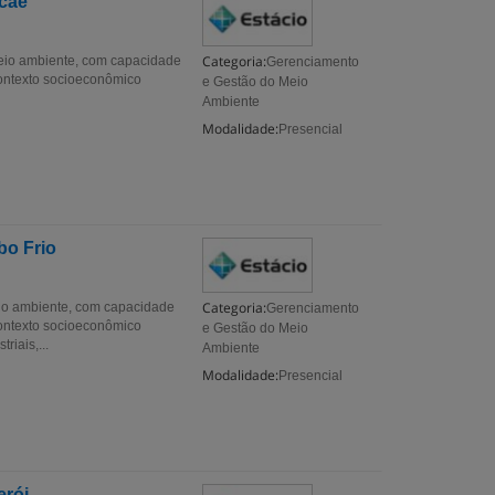
acaé
Categoria:
 meio ambiente, com capacidade
Gerenciamento
contexto socioeconômico
e Gestão do Meio
Ambiente
Modalidade:
Presencial
bo Frio
Categoria:
meio ambiente, com capacidade
Gerenciamento
contexto socioeconômico
e Gestão do Meio
riais,...
Ambiente
Modalidade:
Presencial
erói