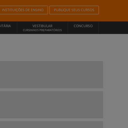
INSTITUIÇÕES DE ENSINO
PUBLIQUE SEUS CURSOS
ITÁRIA
VESTIBULAR
CONCURSO
CURSINHOS PREPARATÓRIOS