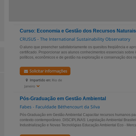
Curso: Economia e Gestão dos Recursos Naturais
CRUSUS - The International Sustainability Observatory
O aluno que preencher satisfatoriamente os quesitos freqüência e apro
certificado. Proporcionar aos alunos conhecimentos essenciais sobre
políticos, econômicos e de gestão na exploração e conservação dos re
Solicitar informações
Impartido en:
Rio de
Janeiro
Pós-Graduação em Gestão Ambiental
Fabes - Faculdade Béthencourt da Silva
Pós-Graduação em Gestão Ambiental Capacitar recursos humanos pa
contexto contemporâneo. DISCIPLINAS: Legislação Ambiental Brasilei
Industrialização e Novas Tecnológias Educação Ambiental Eco - Merc