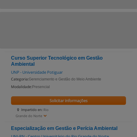
Curso Superior Tecnológico em Gestão
Ambiental
UNP - Universidade Potiguar
Categoria:
Gerenciamento e Gestão do Meio Ambiente
Modalidade:
Presencial
Solicitar informações
Impartido en:
Rio
Grande do Norte
Especialização em Gestão e Perícia Ambiental
UNI-RN - Centro Universitário do Rio Grande do Norte