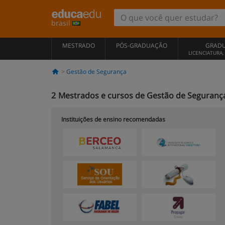
brasil
MESTRADO
PÓS-GRADUAÇÃO
GRAD
LICENCIATURA
Gestão de Segurança
2
Mestrados e cursos de Gestão de Seguranç
Instituições de ensino recomendadas