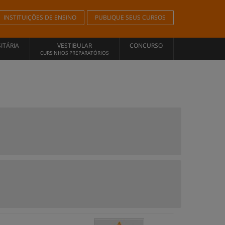
INSTITUIÇÕES DE ENSINO
PUBLIQUE SEUS CURSOS
ITÁRIA
VESTIBULAR
CONCURSO
CURSINHOS PREPARATÓRIOS