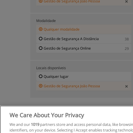
Gestão de Segurança João Pessoa
Modalidade
Qualquer modalidade
Gestão de Segurança A Distância
38
Gestão de Segurança Online
29
Locais disponíveis
Qualquer lugar
Gestão de Segurança João Pessoa
We Care About Your Privacy
R
We and our
1019
partners store and access personal data, like browsi
identifiers, on your device. Selecting I Accept enables tracking techno