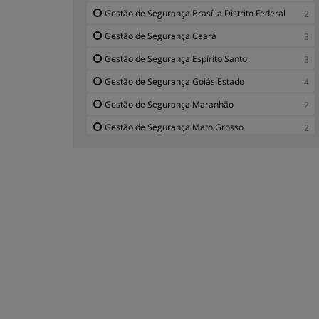
Gestão de Segurança Brasília Distrito Federal
2
Gestão de Segurança Ceará
3
Gestão de Segurança Espírito Santo
3
Gestão de Segurança Goiás Estado
4
Gestão de Segurança Maranhão
2
Gestão de Segurança Mato Grosso
2
Gestão de Segurança Mato Grosso do Sul
2
Gestão de Segurança Minas Gerais
3
Gestão de Segurança Paraná
3
Gestão de Segurança Paraíba
2
Gestão de Segurança Pará
2
Gestão de Segurança Pernambuco
2
Gestão de Segurança Piauí
2
Gestão de Segurança Rio Grande do Norte
2