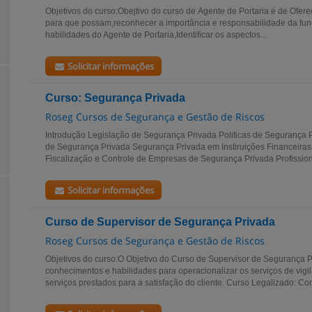
Objetivos do curso:Obejtivo do curso de Agente de Portaria é de Ofere
para que possam,reconhecer a importância e responsabilidade da funç
habilidades do Agente de Portaria,Identificar os aspectos...
Solicitar informações
Curso: Segurança Privada
Roseg Cursos de Segurança e Gestão de Riscos
Introdução Legislação de Segurança Privada Politicas de Segurança 
de Segurança Privada Segurança Privada em Instiruições Financeiras
Fiscalização e Controle de Empresas de Segurança Privada Profissiona
Solicitar informações
Curso de Supervisor de Segurança Privada
Roseg Cursos de Segurança e Gestão de Riscos
Objetivos do curso:O Objetivo do Curso de Supervisor de Segurança P
conhecimentos e habilidades para operacionalizar os serviços de vig
serviços prestados para a satisfação do cliente. Curso Legalizado: Con