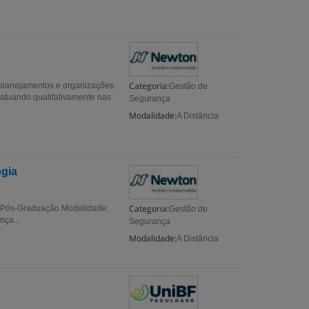
Categoria:
 planejamentos e organizações.
Gestão de
, atuando qualitativamente nas
Segurança
Modalidade:
A Distância
ogia
Categoria:
: Pós-Graduação Modalidade:
Gestão de
ça...
Segurança
Modalidade:
A Distância