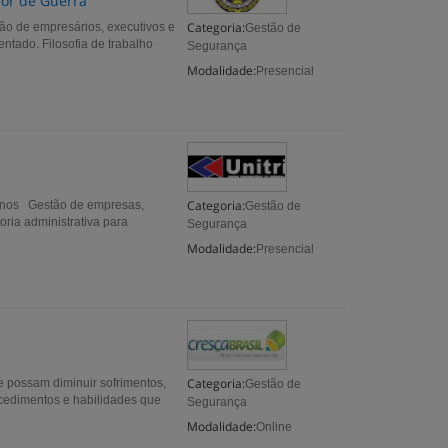
ior de Guerra
Categoria:
ção de empresários, executivos e
Gestão de
ntado. Filosofia de trabalho
Segurança
Modalidade:
Presencial
Categoria:
anos Gestão de empresas,
Gestão de
oria administrativa para
Segurança
Modalidade:
Presencial
Categoria:
 possam diminuir sofrimentos,
Gestão de
ocedimentos e habilidades que
Segurança
Modalidade:
Online