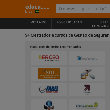
brasil
MESTRADO
PÓS-GRADUAÇÃO
GRAD
LICENCIATURA
94
Mestrados e cursos de Gestão de Seguranç
Instituições de ensino recomendadas