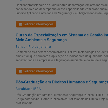
Habilitar profissionais de qualquer área de formação em atividades d
capacitando-o ao desempenho dessa especialidade com proficiência 
Jurídico Aplicado á Atividade de Segurança - 40 h/a;Atividades de Seg
Solicitar informações
Curso de Especialização em Sistema de Gestão In
Meio Ambiente e Segurança
Senac - Rio de Janeiro
Competências a serem desenvolvidas - Utilizar metodologias de iden
ambiental, que permitam a aplicação de indicadores de qualidade, co
ser executada na empresa e a legislação ambiental e da saúde e segu
Solicitar informações
Pós-Graduação em Direitos Humanos e Segurança 
Faculdade IBRA
Pós-Graduação em Direitos Humanos e Segurança Pública - FITEC - 
Carga horária: 420 Horas Público alvo: Profissionais do Direito. Objet
profissionais...