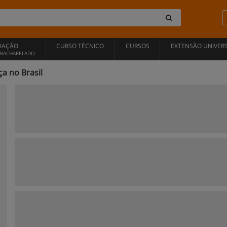
UAÇÃO
CURSO TÉCNICO
CURSOS
EXTENSÃO UNIVERS
, BACHARELADO
a no Brasil