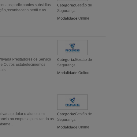
Categoria:
cer aos participantes subsidios
Gestão de
ão,reconhecer o perfil e as
Segurança
Modalidade:
Online
Categoria:
Privada Prestadores de Serviço
Gestão de
 e Outros Estabelecimentos
Segurança
is...
Modalidade:
Online
Categoria:
rivada,e dotar o aluno com
Gestão de
ilancia na empresa,otimizando os
Segurança
forme...
Modalidade:
Online