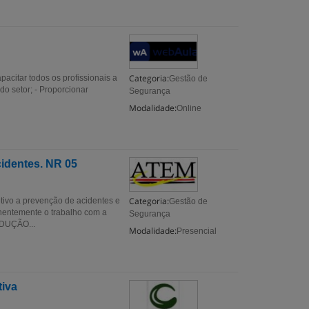
Categoria:
pacitar todos os profissionais a
Gestão de
do setor; - Proporcionar
Segurança
Modalidade:
Online
identes. NR 05
Categoria:
tivo a prevenção de acidentes e
Gestão de
nentemente o trabalho com a
Segurança
ODUÇÃO...
Modalidade:
Presencial
iva