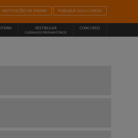
INSTITUIÇÕES DE ENSINO
PUBLIQUE SEUS CURSOS
ITÁRIA
VESTIBULAR
CONCURSO
CURSINHOS PREPARATÓRIOS