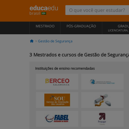
brasil
MESTRADO
PÓS-GRADUAÇÃO
GRAD
LICENCIATURA
Gestão de Segurança
3
Mestrados e cursos de Gestão de Segurança
Instituições de ensino recomendadas