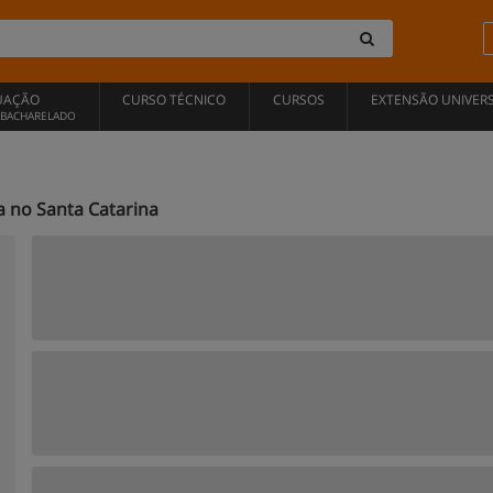
UAÇÃO
CURSO TÉCNICO
CURSOS
EXTENSÃO UNIVERS
, BACHARELADO
 no Santa Catarina